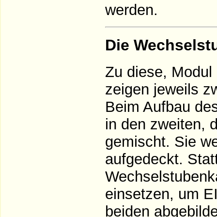
werden.
Die Wechselst
Zu diese, Modul 
zeigen jeweils 
Beim Aufbau des
in den zweiten, d
gemischt. Sie w
aufgedeckt. Sta
Wechselstubenk
einsetzen, um E
beiden abgebilde