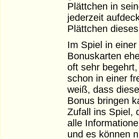
Plättchen in sei
jederzeit aufdec
Plättchen diese
Im Spiel in eine
Bonuskarten eher
oft sehr begehrt,
schon in einer f
weiß, dass dies
Bonus bringen k
Zufall ins Spiel,
alle Informatione
und es können n