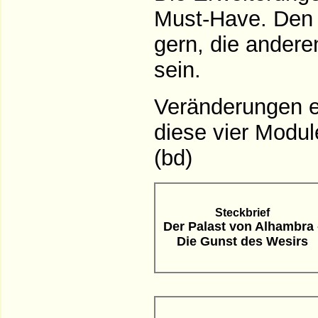
Must-Have. Den 
gern, die andere
sein.
Veränderungen e
diese vier Modu
(bd)
Steckbrief
Der Palast von Alhambra 
Die Gunst des Wesirs