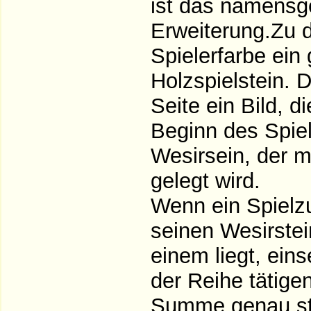
ist das namensg
Erweiterung.Zu 
Spielerfarbe ein
Holzspielstein. D
Seite ein Bild, d
Beginn des Spiel
Wesirsein, der m
gelegt wird.
Wenn ein Spielz
seinen Wesirstei
einem liegt, ein
der Reihe tätige
Summe genau st