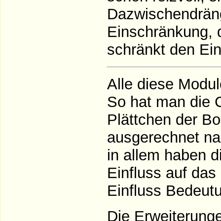
Dazwischendräng
Einschränkung, 
schränkt den Ein
Alle diese Modu
So hat man die 
Plättchen der B
ausgerechnet na
in allem haben 
Einfluss auf das
Einfluss Bedeut
Die Erweiterung