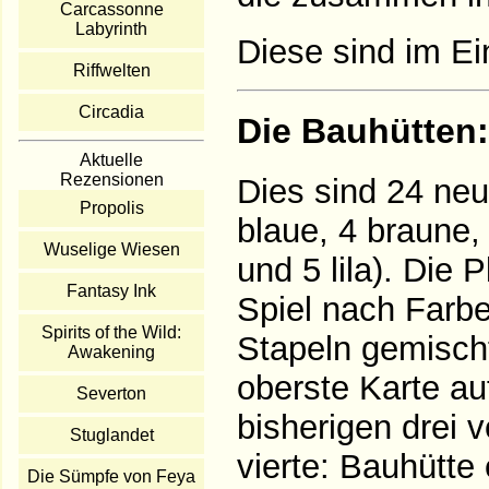
Carcassonne
Labyrinth
Diese sind im Ei
Riffwelten
Circadia
Die Bauhütten:
Aktuelle
Rezensionen
Dies sind 24 ne
Propolis
blaue, 4 braune,
Wuselige Wiesen
und 5 lila). Die
Fantasy Ink
Spiel nach Farbe
Spirits of the Wild:
Stapeln gemischt
Awakening
oberste Karte au
Severton
bisherigen drei 
Stuglandet
vierte: Bauhütte
Die Sümpfe von Feya