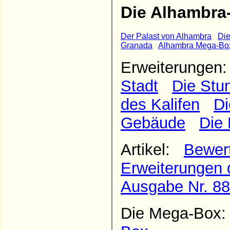
Die Alhambra
Der Palast von Alhambra
Die
Granada
Alhambra Mega-Bo
Erweiterunge
Stadt
Die Stu
des Kalifen
Di
Gebäude
Die 
Artikel:
Bewer
Erweiterungen d
Ausgabe Nr. 88
Die Mega-Bo