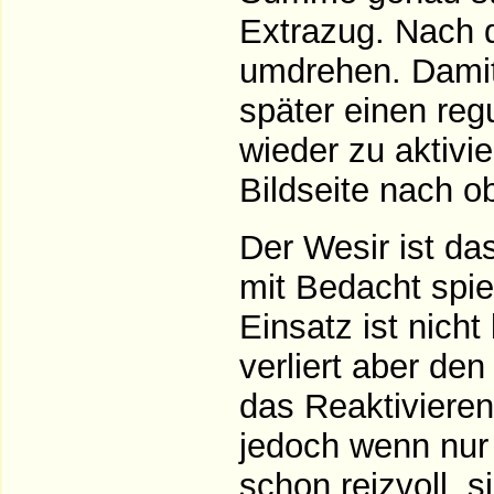
Extrazug. Nach 
umdrehen. Damit 
später einen reg
wieder zu aktivie
Bildseite nach o
Der Wesir ist da
mit Bedacht spi
Einsatz ist nich
verliert aber den
das Reaktivieren
jedoch wenn nur 
schon reizvoll, s