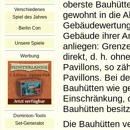
oberste Bauhütte
Verschiedenes
gewohnt in die A
Spiel des Jahres
Gebäudewertung 
Berlin Con
Gebäude ihrer Ar
Unsere Spiele
anliegen: Grenze
direkt, d. h. oh
Werbung
Pavillons, so zä
Pavillons. Bei d
Bauhütten wie ge
Einschränkung, d
Bauhütten besitz
Dominion-Tools
Die Bauhütten ve
Set-Generator