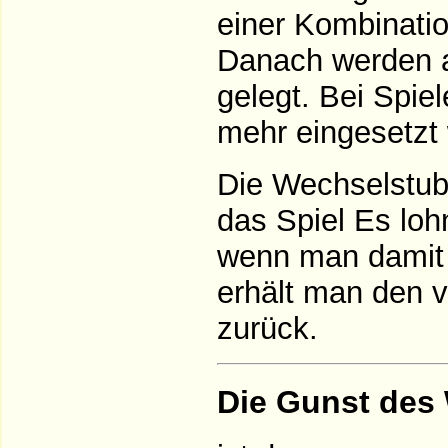
einer Kombinatio
Danach werden a
gelegt. Bei Spie
mehr eingesetzt
Die Wechselstube
das Spiel Es lohn
wenn man damit 
erhält man den 
zurück.
Die Gunst des 