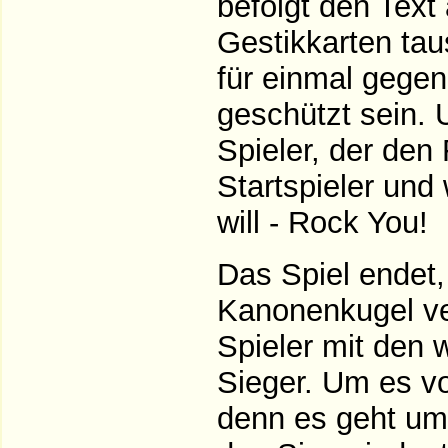
befolgt den Text 
Gestikkarten tau
für einmal gege
geschützt sein. 
Spieler, der den 
Startspieler und
will - Rock You!
Das Spiel endet, 
Kanonenkugel vert
Spieler mit den 
Sieger. Um es v
denn es geht um