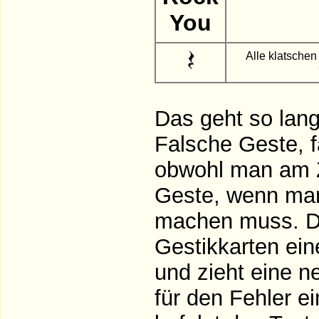
You
Alle klatschen 
Das geht so lange
Falsche Geste, f
obwohl man am Z
Geste, wenn man 
machen muss. Da
Gestikkarten ein
und zieht eine 
für den Fehler 