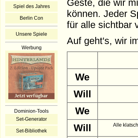
Geste, die wir m
Spiel des Jahres
können. Jeder S
Berlin Con
für alle sichtbar 
Unsere Spiele
Auf geht's, wir i
Werbung
We
Will
We
Dominion-Tools
Set-Generator
Will
Alle klatsc
Set-Bibliothek