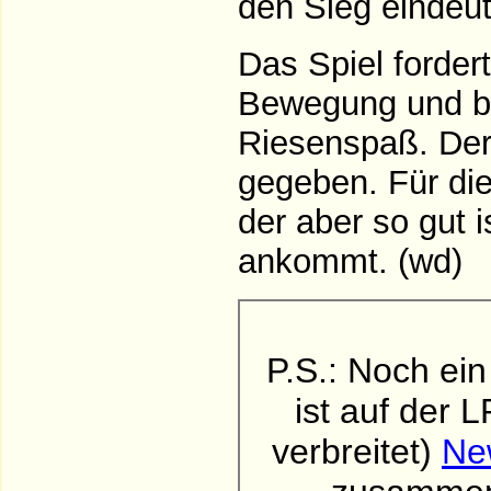
den Sieg eindeut
Das Spiel fordert
Bewegung und bri
Riesenspaß. Der 
gegeben. Für die
der aber so gut 
ankommt. (wd)
P.S.: Noch ei
ist auf der 
verbreitet)
Ne