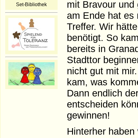
mit Bravour und
Set-Bibliothek
am Ende hat es 
Treffer. Wir hätt
benötigt. So kam
bereits in Gran
Stadttor beginne
nicht gut mit mir
kam, was kommen
Dann endlich der
entscheiden könn
gewinnen!
Hinterher haben 