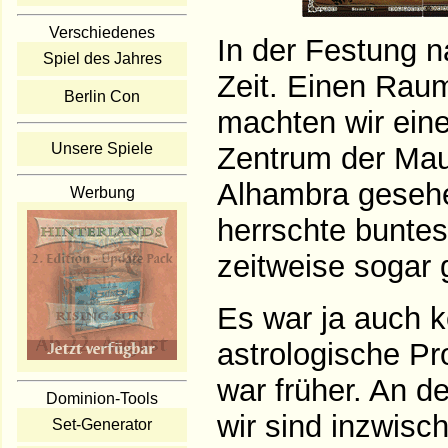
Verschiedenes
In der Festung 
Spiel des Jahres
Zeit. Einen Raum 
Berlin Con
machten wir ein
Unsere Spiele
Zentrum der Maur
Alhambra gesehen
Werbung
herrschte buntes
zeitweise sogar g
Es war ja auch 
astrologische P
war früher. An d
Dominion-Tools
wir sind inzwisc
Set-Generator