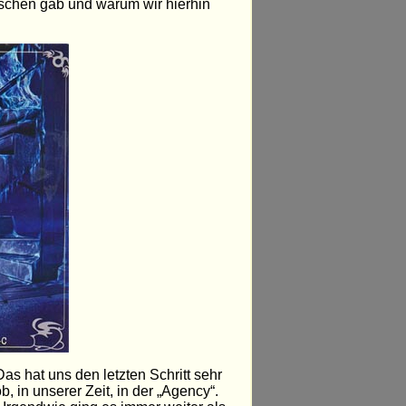
rschen gab und warum wir hierhin
Das hat uns den letzten Schritt sehr
b, in unserer Zeit, in der „Agency“.