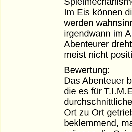
Spielmechanism
Im Eis können di
werden wahnsinni
irgendwann im A
Abenteurer dreht
meist nicht posit
Bewertung:
Das Abenteuer be
die es für T.I.M.
durchschnittlich
Ort zu Ort getri
beklemmend, man