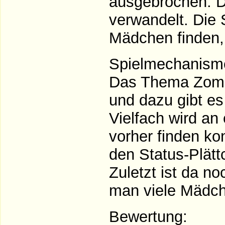
ausgebrochen. D
verwandelt. Die 
Mädchen finden, 
Spielmechanism
Das Thema Zombi
und dazu gibt es
Vielfach wird an
vorher finden ko
den Status-Plät
Zuletzt ist da n
man viele Mädch
Bewertung: