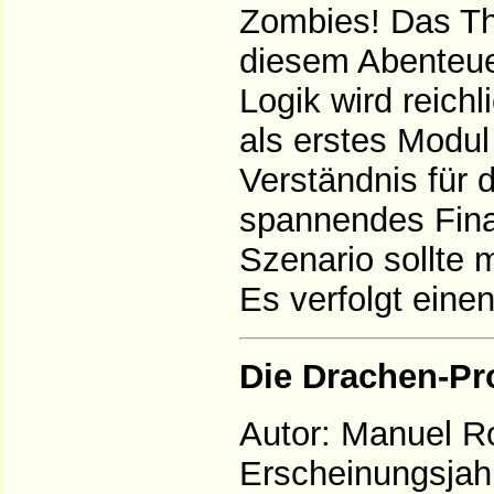
Zombies! Das Th
diesem Abenteue
Logik wird reichl
als erstes Modul
Verständnis für 
spannendes Fina
Szenario sollte 
Es verfolgt eine
Die Drachen-Pr
Autor: Manuel R
Erscheinungsjah