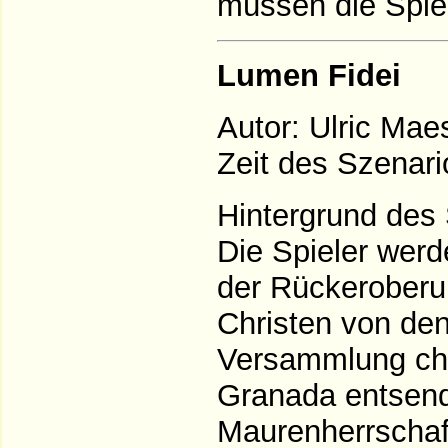
müssen die Spiel
Lumen Fidei
Autor: Ulric Mae
Zeit des Szenari
Hintergrund des 
Die Spieler werd
der Rückeroberun
Christen von den
Versammlung chri
Granada entsend
Maurenherrschaf