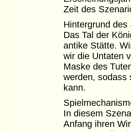
Zeit des Szenari
Hintergrund des 
Das Tal der Köni
antike Stätte. W
wir die Untaten
Maske des Tuten
werden, sodass s
kann.
Spielmechanism
In diesem Szenar
Anfang ihren Wir