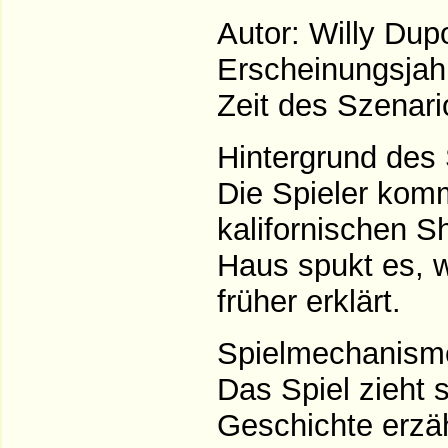
Autor: Willy Dup
Erscheinungsjah
Zeit des Szenari
Hintergrund des 
Die Spieler komm
kalifornischen 
Haus spukt es, 
früher erklärt.
Spielmechanism
Das Spiel zieht 
Geschichte erzäh