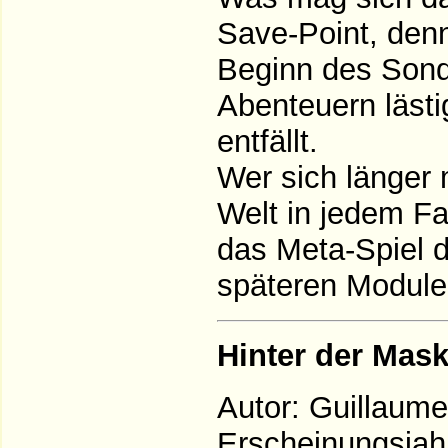
Save-Point, den
Beginn des Sond
Abenteuern läst
entfällt.
Wer sich länger 
Welt in jedem Fal
das Meta-Spiel da
späteren Module
Hinter der Mas
Autor: Guillaum
Erscheinungsjah