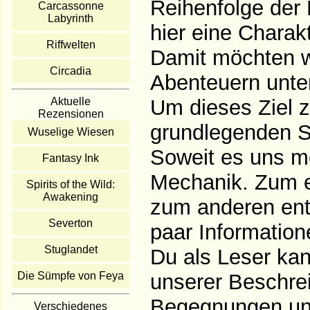
Reihenfolge der 
Carcassonne
Labyrinth
hier eine Charak
Riffwelten
Damit möchten wi
Circadia
Abenteuern unte
Aktuelle
Um dieses Ziel zu
Rezensionen
grundlegenden S
Wuselige Wiesen
Soweit es uns mö
Fantasy Ink
Mechanik. Zum ei
Spirits of the Wild:
Awakening
zum anderen ent
Severton
paar Information
Stuglandet
Du als Leser kan
Die Sümpfe von Feya
unserer Beschre
Begegnungen und
Verschiedenes