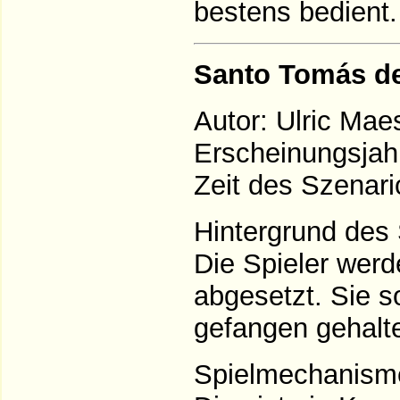
bestens bedient.
Santo Tomás d
Autor: Ulric Mae
Erscheinungsjah
Zeit des Szenari
Hintergrund des 
Die Spieler wer
abgesetzt. Sie s
gefangen gehalt
Spielmechanism