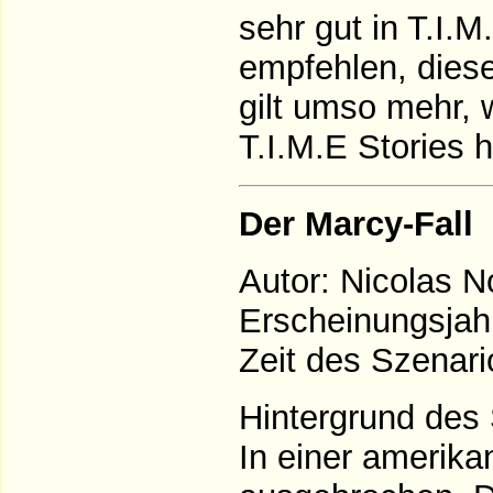
sehr gut in T.I.M
empfehlen, diese
gilt umso mehr, 
T.I.M.E Stories h
Der Marcy-Fall
Autor: Nicolas 
Erscheinungsjah
Zeit des Szenari
Hintergrund des 
In einer amerikan