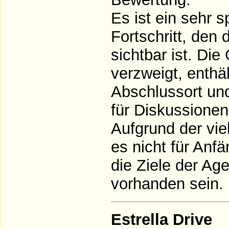
Es ist ein sehr
Fortschritt, den 
sichtbar ist. Di
verzweigt, enthä
Abschlussort und
für Diskussionen
Aufgrund der vie
es nicht für Anf
die Ziele der Ag
vorhanden sein. 
Estrella Drive