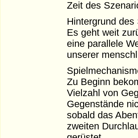
Zeit des Szenari
Hintergrund des 
Es geht weit zur
eine parallele W
unserer menschl
Spielmechanism
Zu Beginn bekom
Vielzahl von Geg
Gegenstände nich
sobald das Aben
zweiten Durchlau
gerüstet.