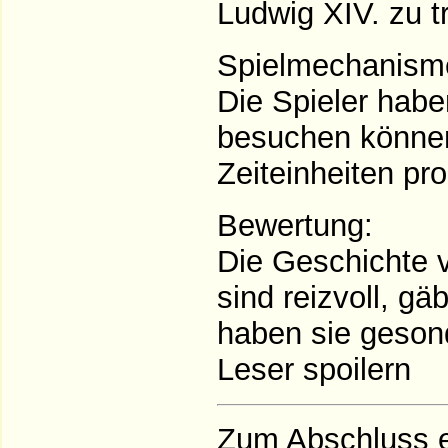
Ludwig XIV. zu tr
Spielmechanism
Die Spieler habe
besuchen können.
Zeiteinheiten pr
Bewertung:
Die Geschichte
sind reizvoll, gä
haben sie gesond
Leser spoilern
Zum Abschluss e