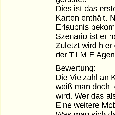
Dies ist das ers
Karten enthält. 
Erlaubnis bekom
Szenario ist er 
Zuletzt wird hier
der T.I.M.E Agenc
Bewertung:
Die Vielzahl an 
weiß man doch, 
wird. Wer das als
Eine weitere Mot
Was mag sich dah