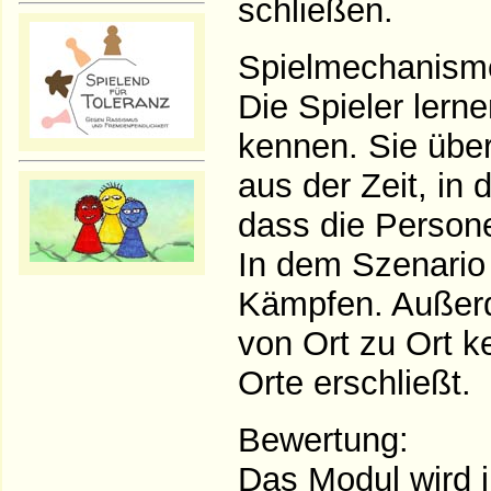
schließen.
Spielmechanism
Die Spieler lern
kennen. Sie über
aus der Zeit, in
dass die Persone
In dem Szenario 
Kämpfen. Außerd
von Ort zu Ort k
Orte erschließt.
Bewertung:
Das Modul wird i