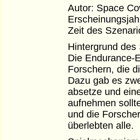
Autor: Space C
Erscheinungsjah
Zeit des Szenari
Hintergrund des 
Die Endurance-E
Forschern, die d
Dazu gab es zwei
absetze und eine
aufnehmen sollte
und die Forscher
überlebten alle.