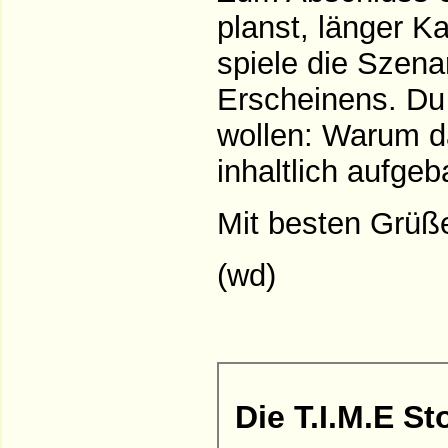
planst, länger K
spiele die Szena
Erscheinens. Du 
wollen: Warum da
inhaltlich aufgeb
Mit besten Grüß
(wd)
Die T.I.M.E St