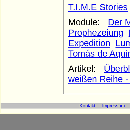
T.I.M.E Stories
Module:
Der M
Prophezeiung
Expedition
Lum
Tomás de Aqui
Artikel:
Überbl
weißen Reihe -
Kontakt
Impressum