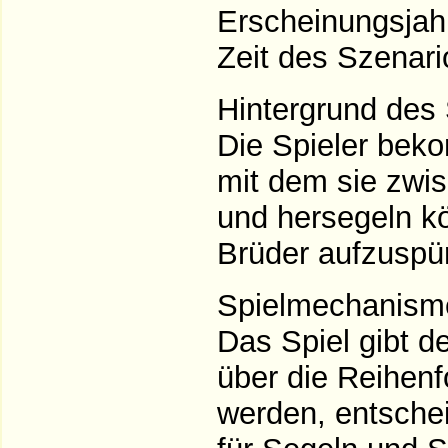
Erscheinungsjah
Zeit des Szenari
Hintergrund des 
Die Spieler beko
mit dem sie zwis
und hersegeln kö
Brüder aufzuspür
Spielmechanism
Das Spiel gibt de
über die Reihenf
werden, entsche