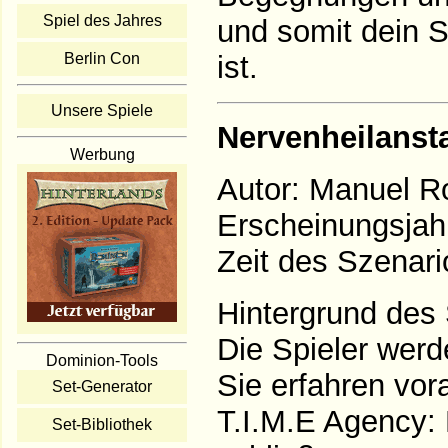
Spiel des Jahres
und somit dein 
Berlin Con
ist.
Unsere Spiele
Nervenheilansta
Werbung
Autor: Manuel R
Erscheinungsjah
Zeit des Szenari
Hintergrund des 
Die Spieler werd
Dominion-Tools
Sie erfahren vor
Set-Generator
T.I.M.E Agency: E
Set-Bibliothek