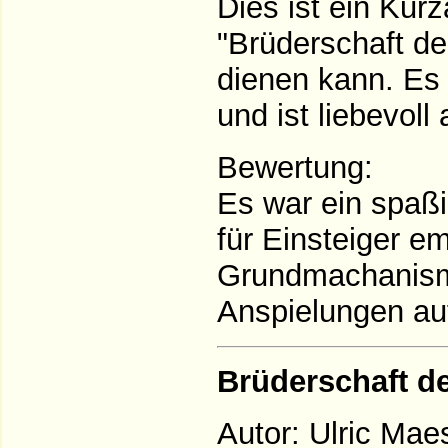
Dies ist ein Kurz
"Brüderschaft de
dienen kann. Es
und ist liebevoll 
Bewertung:
Es war ein spaß
für Einsteiger e
Grundmachanism
Anspielungen au
Brüderschaft d
Autor: Ulric Ma