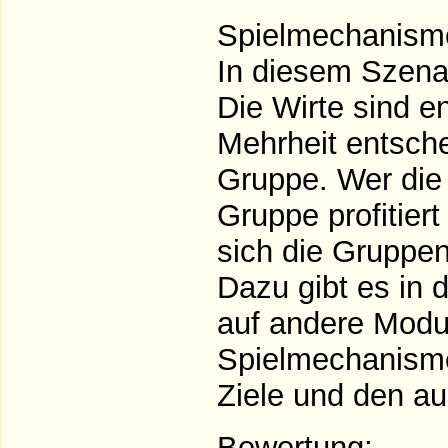
Spielmechanism
In diesem Szenar
Die Wirte sind e
Mehrheit entsch
Gruppe. Wer die 
Gruppe profitier
sich die Gruppe
Dazu gibt es in 
auf andere Modul
Spielmechanisme
Ziele und den a
Bewertung: