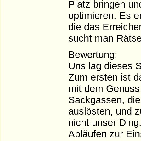
Platz bringen und
optimieren. Es e
die das Erreiche
sucht man Rätse
Bewertung:
Uns lag dieses S
Zum ersten ist d
mit dem Genuss 
Sackgassen, die 
auslösten, und z
nicht unser Din
Abläufen zur Eins