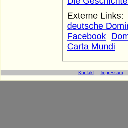
Die Geschichte
Externe Links
deutsche Domin
Facebook
Domi
Carta Mundi
Kontakt
Impressum