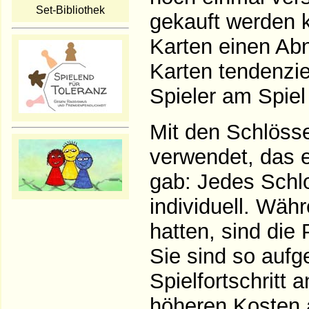
Set-Bibliothek
gekauft werden 
Karten einen Ab
Karten tendenziel
Spieler am Spiel
Mit den Schlöss
verwendet, das 
gab: Jedes Schlo
individuell. Währ
hatten, sind die 
Sie sind so aufg
Spielfortschrit
höheren Kosten 