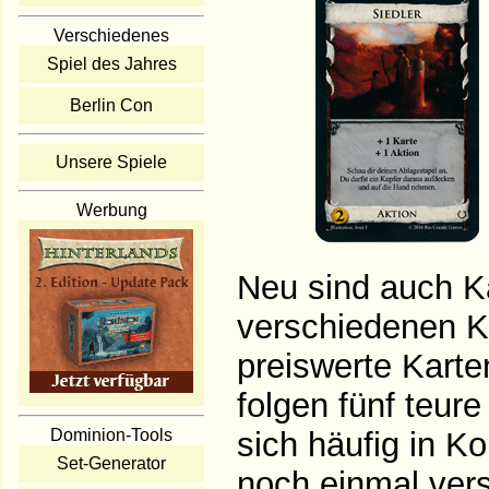
Verschiedenes
Spiel des Jahres
Berlin Con
Unsere Spiele
Werbung
Neu sind auch Ka
verschiedenen Ka
preiswerte Karte
folgen fünf teure
sich häufig in K
Dominion-Tools
Set-Generator
noch einmal vers