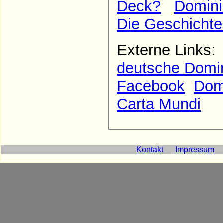
Deck?
Domini
Die Geschichte
Externe Links
deutsche Domin
Facebook
Domi
Carta Mundi
Kontakt
Impressum