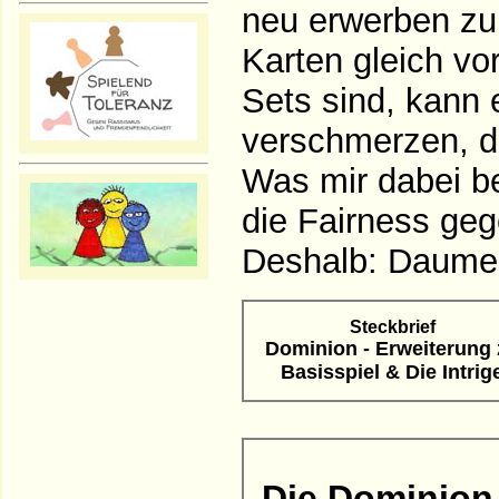
neu erwerben zu
Karten gleich vo
Sets sind, kann 
verschmerzen, di
Was mir dabei be
die Fairness ge
Deshalb: Daumen
Steckbrief
Dominion - Erweiterung 
Basisspiel & Die Intrig
Die Dominion