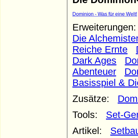
Dominion - Was für eine Welt!
Erweiterunge
Die Alchemiste
Reiche Ernte
Dark Ages
Do
Abenteuer
Do
Basisspiel & Di
Zusätze:
Domi
Tools:
Set-Ge
Artikel:
Setbau