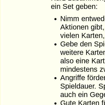
ein Set geben:
Nimm entweder
Aktionen gibt,
vielen Karten
Gebe den Spi
weitere Karte
also eine Kar
mindestens zw
Angriffe förde
Spieldauer. S
auch ein Gege
Gute Karten f