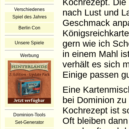
Kochrezept. Die
Verschiedenes
nach Lust und 
Spiel des Jahres
Geschmack anpas
Berlin Con
Königsreichkart
gern wie ich Sc
Unsere Spiele
in einem Mahl is
Werbung
verhält es sich 
Einige passen g
Eine Kartenmisch
bei Dominion zu
Kochrezept ist s
Dominion-Tools
Oft bleiben dann
Set-Generator