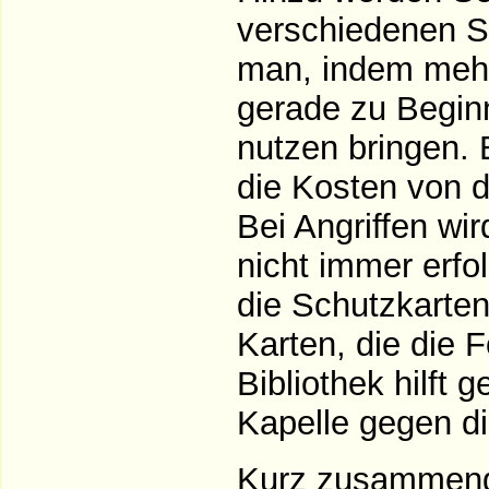
verschiedenen St
man, indem mehre
gerade zu Begin
nutzen bringen. 
die Kosten von d
Bei Angriffen wir
nicht immer erfo
die Schutzkarten
Karten, die die 
Bibliothek hilft 
Kapelle gegen di
Kurz zusammenge