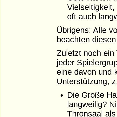
Vielseitigkeit
oft auch langw
Übrigens: Alle 
beachten diesen
Zuletzt noch ein
jeder Spielergru
eine davon und k
Unterstützung, z.
Die Große Hal
langweilig? 
Thronsaal als