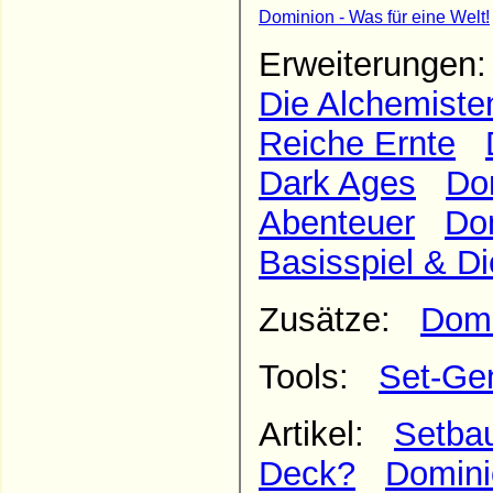
Dominion - Was für eine Welt!
Erweiterunge
Die Alchemiste
Reiche Ernte
Dark Ages
Do
Abenteuer
Do
Basisspiel & Di
Zusätze:
Domi
Tools:
Set-Ge
Artikel:
Setbau
Deck?
Domini