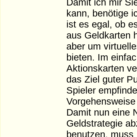
Damit ich mir S
kann, benötige i
ist es egal, ob 
aus Geldkarten 
aber um virtuell
bieten. Im einfa
Aktionskarten v
das Ziel guter 
Spieler empfinde
Vorgehensweise a
Damit nun eine N
Geldstrategie a
benutzen, muss i