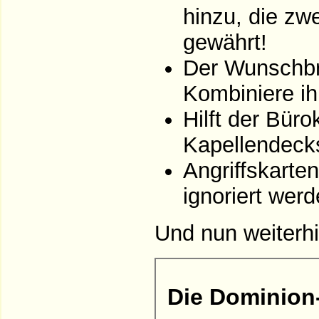
hinzu, die zw
gewährt!
Der Wunschbru
Kombiniere i
Hilft der Büro
Kapellendeck
Angriffskarte
ignoriert wer
Und nun weiterhi
Die Dominion