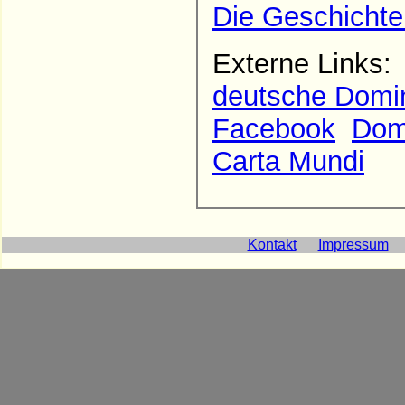
Die Geschichte
Externe Links
deutsche Domin
Facebook
Domi
Carta Mundi
Kontakt
Impressum