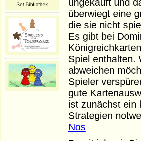
ungekauft und da
Set-Bibliothek
überwiegt eine g
die sie nicht spi
Es gibt bei Domi
Königreichkarten,
Spiel enthalten.
abweichen möchte
Spieler verspüren
gute Kartenausw
ist zunächst ein
Strategien notwe
Nos