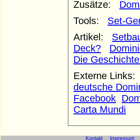
Zusätze:
Domi
Tools:
Set-Ge
Artikel:
Setbau
Deck?
Domini
Die Geschichte
Externe Links
deutsche Domin
Facebook
Domi
Carta Mundi
Kontakt
Impressum