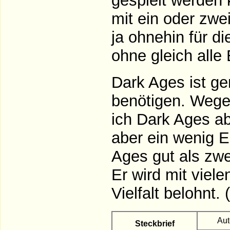
gespielt werden
mit ein oder zwe
ja ohnehin für di
ohne gleich all
Dark Ages ist g
benötigen. Wege
ich Dark Ages ab
aber ein wenig E
Ages gut als zwe
Er wird mit vie
Vielfalt belohnt. 
Aut
Steckbrief