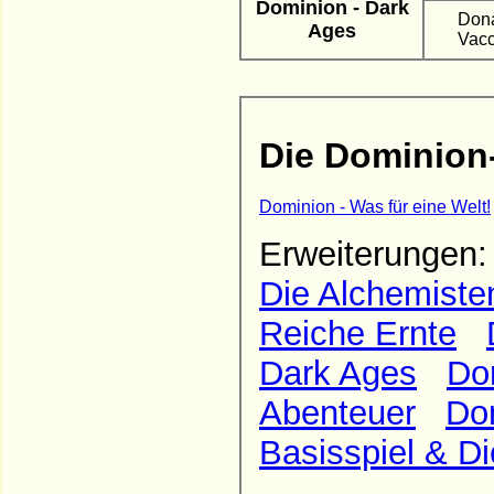
Dominion - Dark
Dona
Ages
Vacc
Die Dominion
Dominion - Was für eine Welt!
Erweiterunge
Die Alchemiste
Reiche Ernte
Dark Ages
Do
Abenteuer
Do
Basisspiel & Di