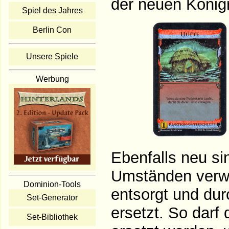
der neuen Königr
Spiel des Jahres
Berlin Con
Unsere Spiele
Werbung
Ebenfalls neu si
Umständen verwan
Dominion-Tools
entsorgt und durc
Set-Generator
ersetzt. So darf
Set-Bibliothek