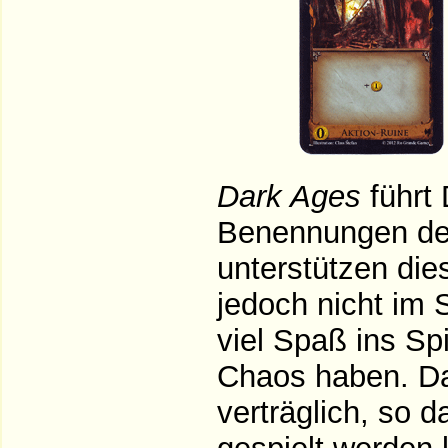
Dark Ages
führt 
Benennungen der
unterstützen die
jedoch nicht im 
viel Spaß ins Sp
Chaos haben. Da
verträglich, so 