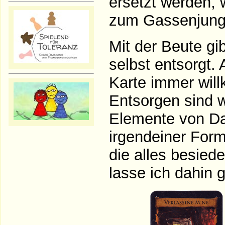
ersetzt werden, 
zum Gassenjunge
Mit der Beute gi
selbst entsorgt. 
Karte immer will
Entsorgen sind w
Elemente von Da
irgendeiner For
die alles besied
lasse ich dahin g