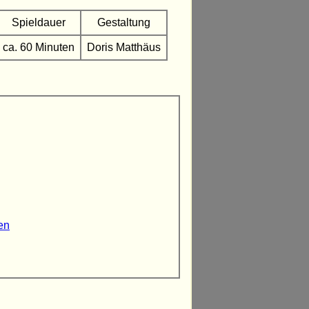
Spieldauer
Gestaltung
ca. 60 Minuten
Doris Matthäus
nen