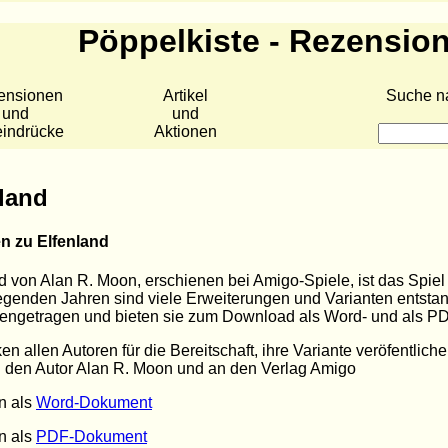
Pöppelkiste - Rezensio
ensionen
Artikel
Suche n
und
und
eindrücke
Aktionen
land
en zu Elfenland
d von Alan R. Moon, erschienen bei Amigo-Spiele, ist das Spiel
egenden Jahren sind viele Erweiterungen und Varianten entstan
ngetragen und bieten sie zum Download als Word- und als PD
en allen Autoren für die Bereitschaft, ihre Variante veröfentlich
 den Autor Alan R. Moon und an den Verlag Amigo
n als
Word-Dokument
n als
PDF-Dokument