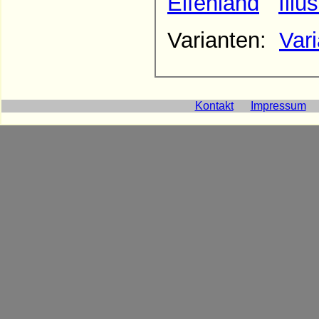
Elfenland
Illu
Varianten:
Var
Kontakt
Impressum