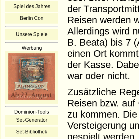
der Transportmit
Spiel des Jahres
Reisen werden wi
Berlin Con
Allerdings wird 
Unsere Spiele
B. Beata) bis 7 
Werbung
einen Ort kommt,
der Kasse. Dabei
war oder nicht.
Zusätzliche Rege
Reisen bzw. auf
zu kommen. Die S
Dominion-Tools
Set-Generator
Versteigerung u
Set-Bibliothek
gespielt werden.