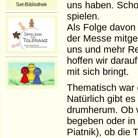
uns haben. Schon
Set-Bibliothek
spielen.
Als Folge davon 
der Messe mitge
uns und mehr Rez
hoffen wir darauf
mit sich bringt.
Thematisch war 
Natürlich gibt e
drumherum. Ob w
begeben oder in
Piatnik), ob die