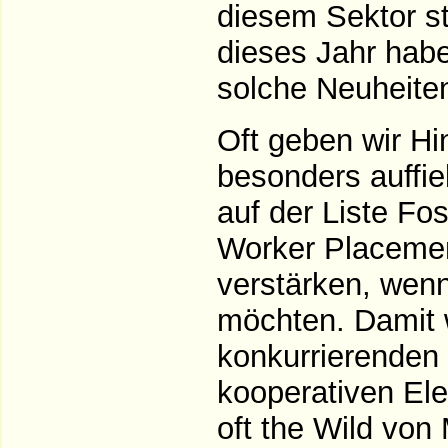
diesem Sektor s
dieses Jahr habe
solche Neuheite
Oft geben wir Hi
besonders auffie
auf der Liste Fo
Worker Placemen
verstärken, wenn
möchten. Damit 
konkurrierenden 
kooperativen Elem
oft the Wild von