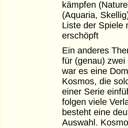
kämpfen (Nature
(Aquaria, Skellig)
Liste der Spiele 
erschöpft
Ein anderes The
für (genau) zwei 
war es eine Do
Kosmos, die solc
einer Serie einf
folgen viele Ver
besteht eine deu
Auswahl. Kosmos