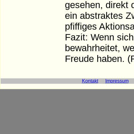
gesehen, direkt
ein abstraktes Z
pfiffiges Aktion
Fazit: Wenn sic
bewahrheitet, we
Freude haben. (
Kontakt
Impressum