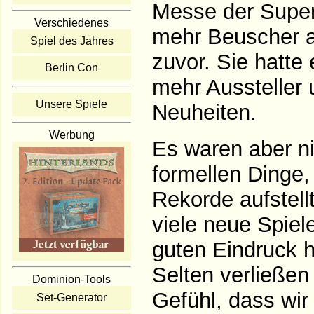
Messe der Superl
Verschiedenes
mehr Beuscher al
Spiel des Jahres
zuvor. Sie hatte 
Berlin Con
mehr Aussteller
Unsere Spiele
Neuheiten.
Werbung
Es waren aber ni
formellen Dinge, 
Rekorde aufstell
viele neue Spiele
guten Eindruck h
Selten verließen
Dominion-Tools
Gefühl, dass wir
Set-Generator