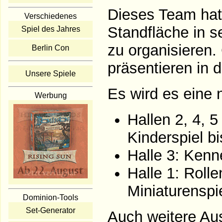
Dieses Team hat
Verschiedenes
Standfläche in s
Spiel des Jahres
zu organisieren.
Berlin Con
präsentieren in d
Unsere Spiele
Es wird es eine 
Werbung
Hallen 2, 4, 
Kinderspiel b
Halle 3: Kenn
Halle 1: Roll
Miniaturenspi
Dominion-Tools
Set-Generator
Auch weitere Au