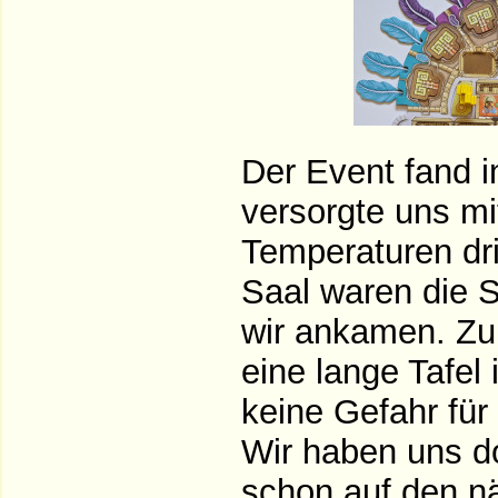
Der Event fand 
versorgte uns mi
Temperaturen dr
Saal waren die S
wir ankamen. Zu
eine lange Tafel
keine Gefahr für
Wir haben uns do
schon auf den n