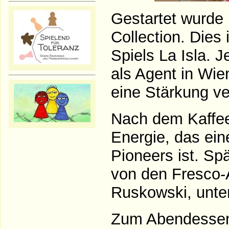
Gestartet wurde 
Collection. Dies 
Spiels La Isla. J
als Agent in Wie
eine Stärkung ve
Nach dem Kaffee
Energie, das ein
Pioneers ist. Spä
von den Fresco-
Ruskowski, unter
Zum Abendessen 