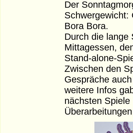
Der Sonntagmorg
Schwergewicht: 
Bora Bora.
Durch die lange 
Mittagessen, dem
Stand-alone-Spie
Zwischen den Spi
Gespräche auch m
weitere Infos ga
nächsten Spiele 
Überarbeitungen