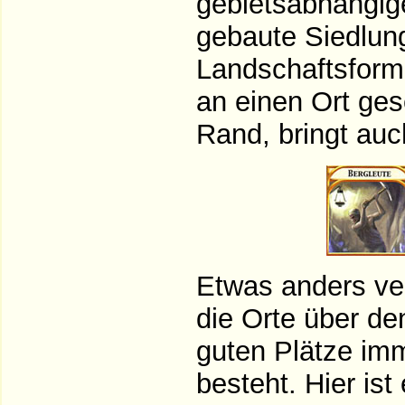
gebietsabhängige
gebaute Siedlun
Landschaftsform
an einen Ort ges
Rand, bringt au
Etwas anders ver
die Orte über de
guten Plätze im
besteht. Hier ist