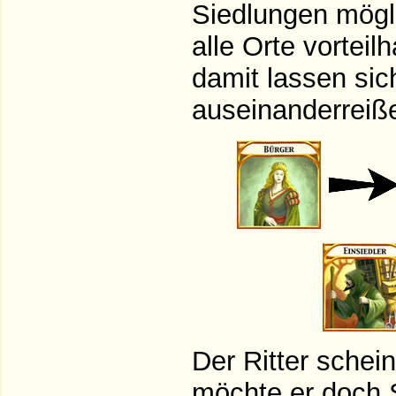
Siedlungen möglic
alle Orte vorteil
damit lassen si
auseinanderreiß
Der Ritter schei
möchte er doch S