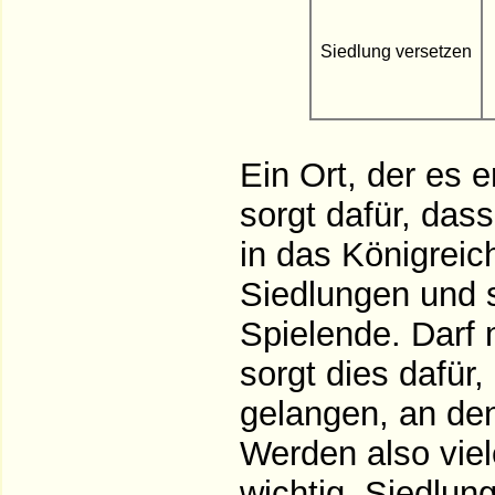
Siedlung versetzen
Ein Ort, der es 
sorgt dafür, das
in das Königreic
Siedlungen und s
Spielende. Darf
sorgt dies dafür
gelangen, an de
Werden also viel
wichtig, Siedlu