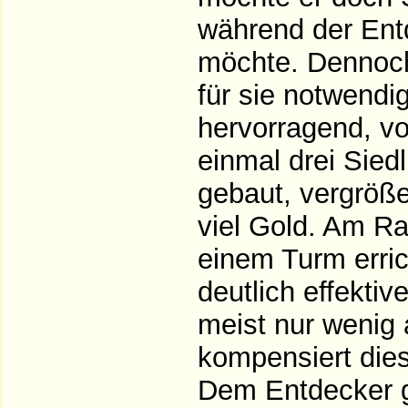
während der Entd
möchte. Dennoch
für sie notwendi
hervorragend, vo
einmal drei Sied
gebaut, vergröße
viel Gold. Am Ra
einem Turm erric
deutlich effekti
meist nur wenig a
kompensiert dies
Dem Entdecker g