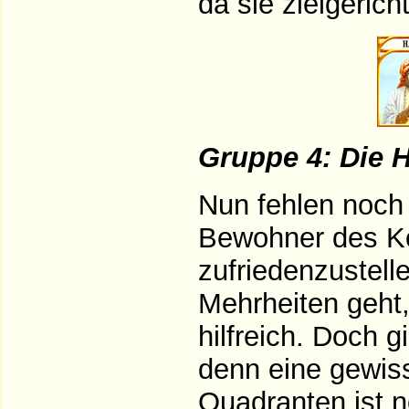
da sie zielgerich
Gruppe 4: Die 
Nun fehlen noch
Bewohner des Kö
zufriedenzustell
Mehrheiten geht,
hilfreich. Doch g
denn eine gewis
Quadranten ist 