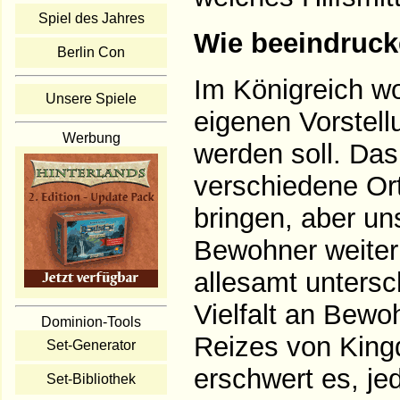
Spiel des Jahres
Wie beeindruck
Berlin Con
Im Königreich w
Unsere Spiele
eigenen Vorstell
Werbung
werden soll. Das
verschiedene Or
bringen, aber un
Bewohner weiterh
allesamt untersc
Vielfalt an Bewo
Dominion-Tools
Reizes von King
Set-Generator
erschwert es, je
Set-Bibliothek