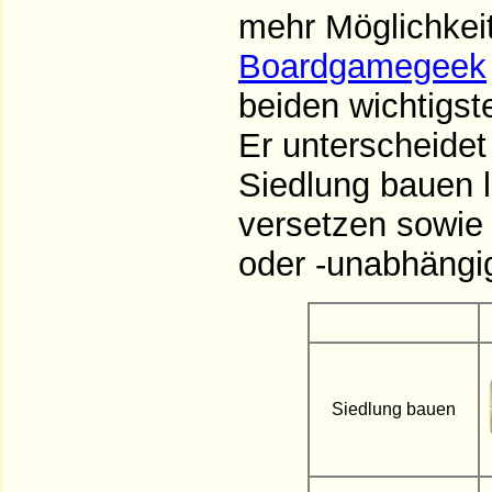
mehr Möglichkeit
Boardgamegeek
beiden wichtigs
Er unterscheidet
Siedlung bauen l
versetzen sowie 
oder -unabhängig
Siedlung bauen