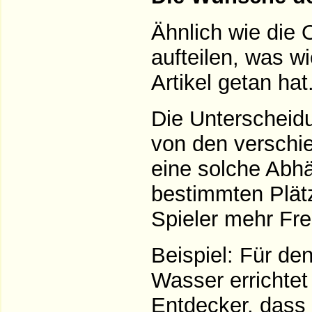
Ähnlich wie die 
aufteilen, was w
Artikel getan hat
Die Unterscheidu
von den verschi
eine solche Abh
bestimmten Plätz
Spieler mehr Fre
Beispiel: Für d
Wasser errichtet
Entdecker, dass 