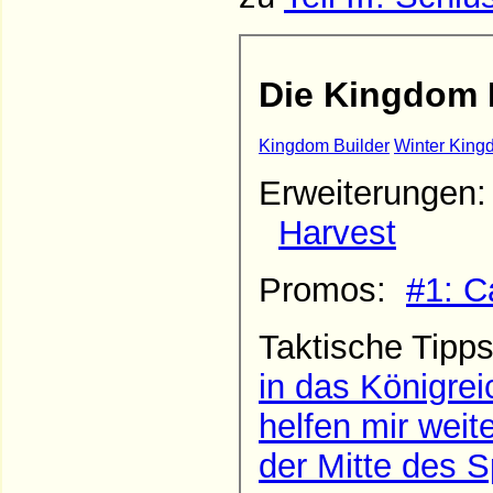
Die Kingdom B
Kingdom Builder
Winter King
Erweiterunge
Harvest
Promos:
#1: C
Taktische Tipp
in das Königrei
helfen mir weit
der Mitte des S