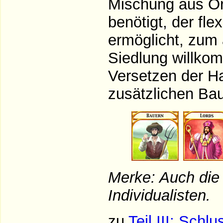
Mischung aus Or
benötigt, der fle
ermöglicht, zum 
Siedlung willko
Versetzen der H
zusätzlichen Ba
Merke: Auch die
Individualisten.
zu
Teil III: Schlu