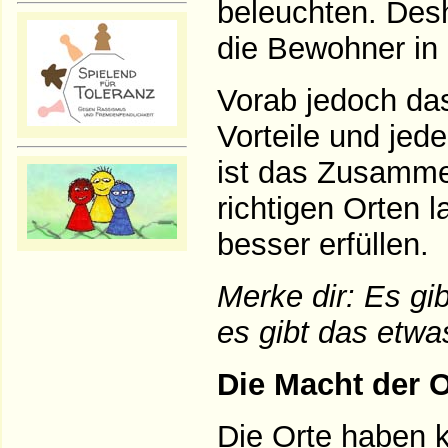
beleuchten. Des
die Bewohner i
Vorab jedoch das
Vorteile und jed
ist das Zusamme
richtigen Orten
besser erfüllen.
Merke dir: Es gi
es gibt das etwa
Die Macht der O
Die Orte haben k