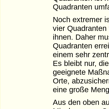
Quadranten umfas
Noch extremer is
vier Quadranten 
ihnen. Daher mus
Quadranten errei
einem sehr zentra
Es bleibt nur, d
geeignete Maßna
Orte, abzusicher
eine große Meng
Aus den oben aus