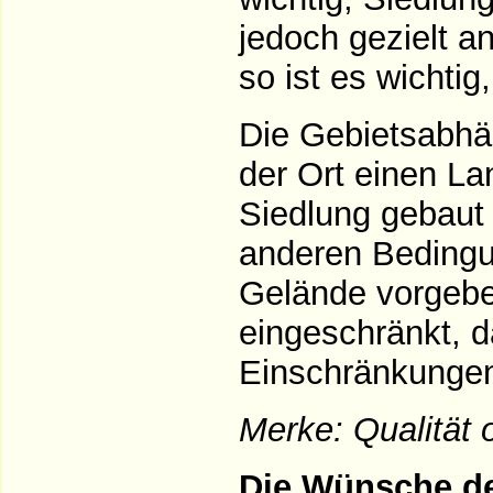
jedoch gezielt 
so ist es wichtig
Die Gebietsabhän
der Ort einen La
Siedlung gebaut 
anderen Bedingun
Gelände vorgeben
eingeschränkt, d
Einschränkunge
Merke: Qualität o
Die Wünsche d