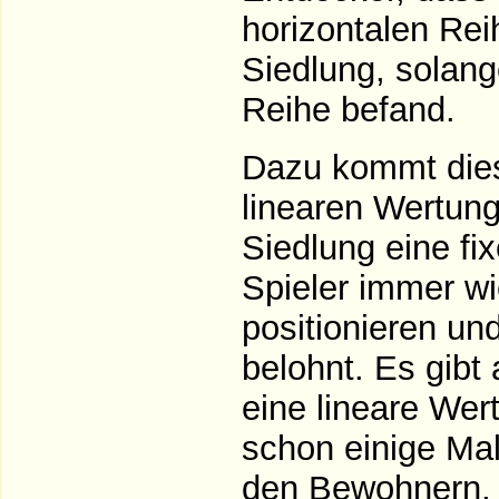
horizontalen Reih
Siedlung, solang
Reihe befand.
Dazu kommt dies
linearen Wertun
Siedlung eine fi
Spieler immer wi
positionieren un
belohnt. Es gibt
eine lineare Wer
schon einige Mal
den Bewohnern, d