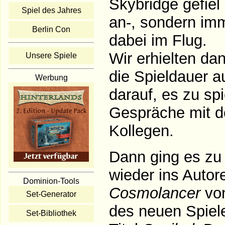
Skybridge gefiel
Spiel des Jahres
an-, sondern imm
Berlin Con
dabei im Flug.
Wir erhielten da
Unsere Spiele
die Spieldauer au
Werbung
darauf, es zu spi
Gespräche mit d
Kollegen.
Dann ging es zu 
wieder ins Autor
Dominion-Tools
Cosmolancer
von
Set-Generator
des neuen Spiel
Set-Bibliothek