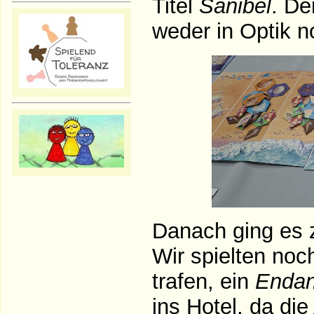
Titel
Sanibel
. De
weder in Optik no
Danach ging es 
Wir spielten noch
trafen, ein
Endan
ins Hotel, da di