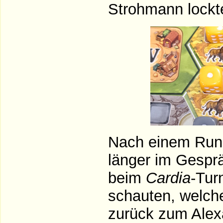
Strohmann lockte
Nach einem Rund
länger im Gesprä
beim
Cardia
-Tur
schauten, welche
zurück zum Alex