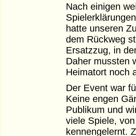
Nach einigen we
Spielerklärunge
hatte unseren Zu
dem Rückweg stu
Ersatzzug, in de
Daher mussten wi
Heimatort noch 
Der Event war fü
Keine engen Gäng
Publikum und wi
viele Spiele, vo
kennengelernt. Z