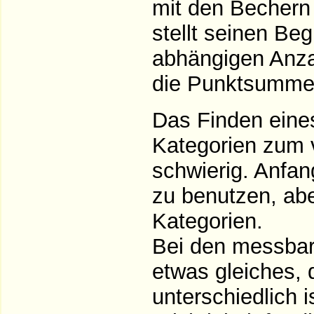
mit den Bechern 
stellt seinen Beg
abhängigen Anzah
die Punktsumme 
Das Finden eines
Kategorien zum v
schwierig. Anfa
zu benutzen, ab
Kategorien.
Bei den messbare
etwas gleiches, 
unterschiedlich i