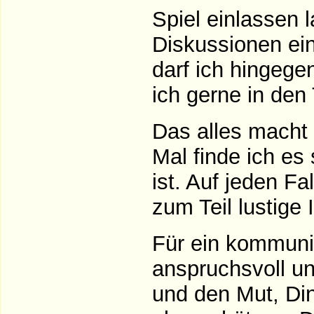
Spiel einlassen l
Diskussionen ein
darf ich hingege
ich gerne in den
Das alles macht 
Mal finde ich es 
ist. Auf jeden Fa
zum Teil lustige 
Für ein kommuni
anspruchsvoll u
und den Mut, Din