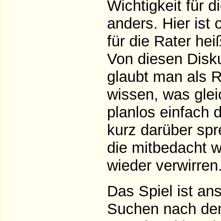
Wichtigkeit für 
anders. Hier ist 
für die Rater he
Von diesen Disk
glaubt man als 
wissen, was glei
planlos einfach
kurz darüber spr
die mitbedacht w
wieder verwirren
Das Spiel ist an
Suchen nach dem