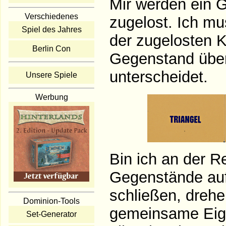
Mir werden ein 
Verschiedenes
zugelost. Ich mu
Spiel des Jahres
der zugelosten 
Berlin Con
Gegenstand über
unterscheidet.
Unsere Spiele
Werbung
Bin ich an der R
Gegenstände auf
schließen, drehe
Dominion-Tools
gemeinsame Eige
Set-Generator