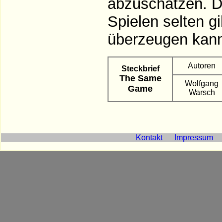
abzuschätzen. Di
Spielen selten gi
überzeugen kann
Autoren
Steckbrief
The Same
Wolfgang
Game
Warsch
Kontakt
Impressum