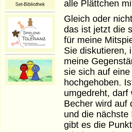
alle Plättchen m
Set-Bibliothek
Gleich oder nicht
das ist jetzt die
für meine Mitspie
Sie diskutieren,
meine Gegenstä
sie sich auf ein
hochgehoben. Ist
umgedreht, darf 
Becher wird auf d
und die nächste 
gibt es die Punkt