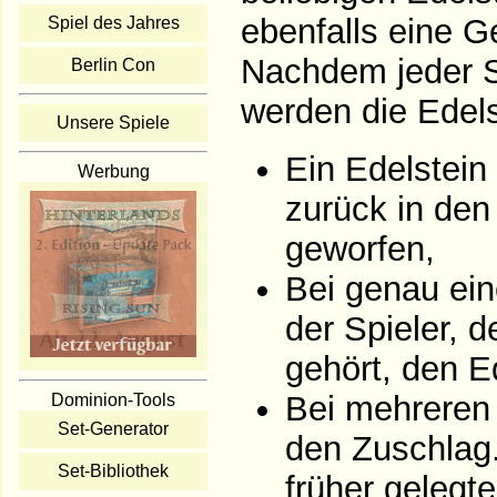
ebenfalls eine G
Spiel des Jahres
Nachdem jeder S
Berlin Con
werden die Edelst
Unsere Spiele
Ein Edelstein
Werbung
zurück in den
geworfen,
Bei genau ein
der Spieler, 
gehört, den E
Bei mehreren 
Dominion-Tools
Set-Generator
den Zuschlag.
Set-Bibliothek
früher gelegt