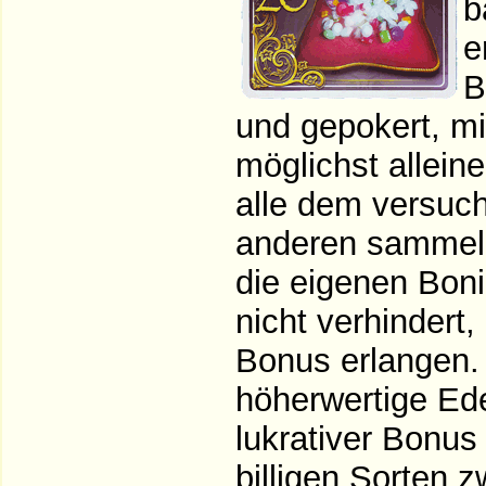
b
e
B
und gepokert, m
möglichst allein
alle dem versuch
anderen sammeln
die eigenen Boni
nicht verhindert
Bonus erlangen.
höherwertige Ede
lukrativer Bonus
billigen Sorten 