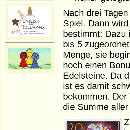
Nach drei Tagen
Spiel. Dann wir
bestimmt: Dazu i
bis 5 zugeordnet
Menge, sie begin
noch einen Bonus
Edelsteine. Da d
ist es damit sch
bekommen. Der W
die Summe aller 
Z