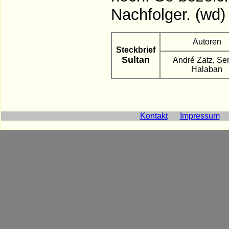
Nachfolger. (wd)
Autoren
Steckbrief
Sultan
André Zatz, Se
Halaban
Kontakt
Impressum