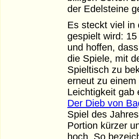
der Edelsteine ge
Es steckt viel i
gespielt wird: 1
und hoffen, dass
die Spiele, mit 
Spieltisch zu b
erneut zu einem 
Leichtigkeit ga
Der Dieb von B
Spiel des Jahres
Portion kürzer u
hoch. So bezeich