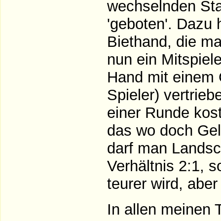
wechselnden Star
'geboten'. Dazu 
Biethand, die ma
nun ein Mitspiel
Hand mit einem G
Spieler) vertrieb
einer Runde kos
das wo doch Geld
darf man Landsc
Verhältnis 2:1, 
teurer wird, aber
In allen meinen 