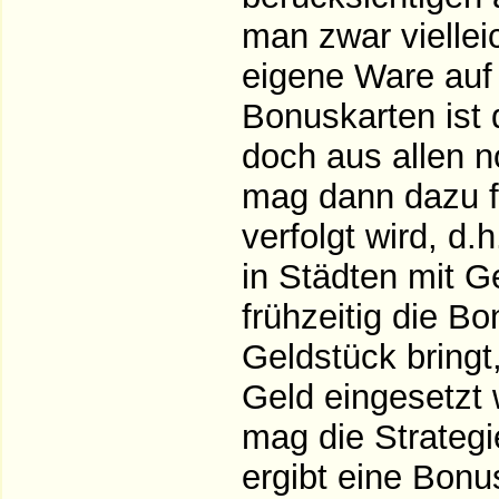
man zwar viellei
eigene Ware auf
Bonuskarten ist 
doch aus allen 
mag dann dazu fü
verfolgt wird, d
in Städten mit G
frühzeitig die Bo
Geldstück bringt
Geld eingesetzt 
mag die Strategi
ergibt eine Bonu