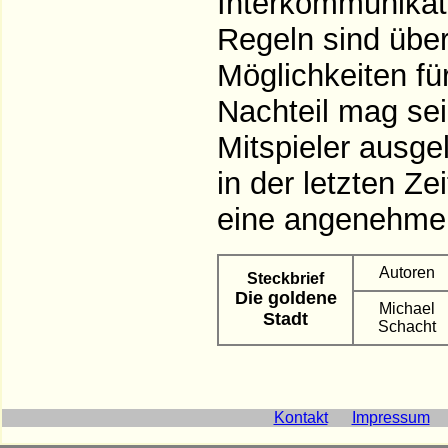
Interkommunikat
Regeln sind übe
Möglichkeiten für
Nachteil mag sein
Mitspieler ausge
in der letzten Z
eine angenehme
Autoren
Steckbrief
Die goldene
Michael
Stadt
Schacht
Kontakt
Impressum