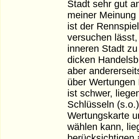
Stadt sehr gut 
meiner Meinung
ist der Rennspie
versuchen lässt, 
inneren Stadt zu
dicken Handelsbr
aber andererseit
über Wertungen 
ist schwer, liege
Schlüsseln (s.o
Wertungskarte u
wählen kann, lie
berücksichtigen 