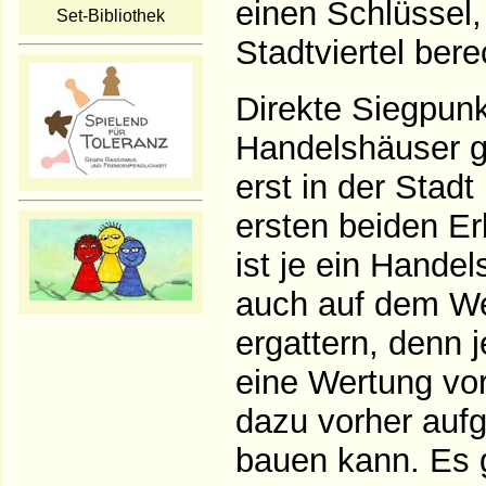
einen Schlüssel,
Set-Bibliothek
Stadtviertel bere
Direkte Siegpunk
Handelshäuser gi
erst in der Stadt
ersten beiden Er
ist je ein Hande
auch auf dem We
ergattern, denn 
eine Wertung vo
dazu vorher auf
bauen kann. Es g