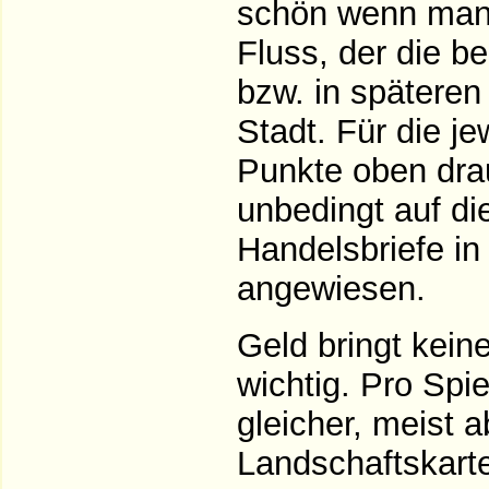
schön wenn man 
Fluss, der die b
bzw. in späteren
Stadt. Für die j
Punkte oben drau
unbedingt auf d
Handelsbriefe in
angewiesen.
Geld bringt kein
wichtig. Pro Spi
gleicher, meist a
Landschaftskart