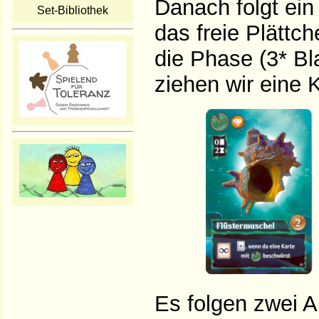
Danach folgt ein
Set-Bibliothek
das freie Plättc
die Phase (3* Bl
ziehen wir eine K
Es folgen zwei A