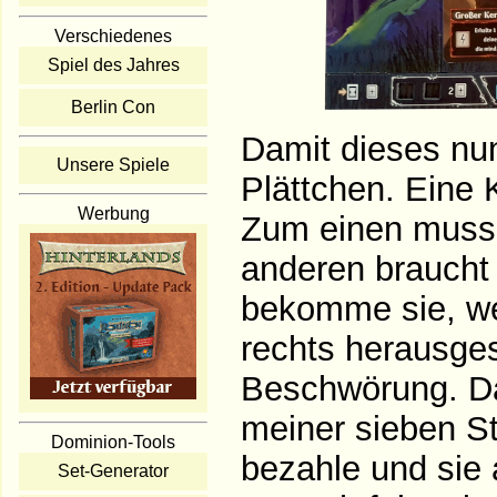
Verschiedenes
Spiel des Jahres
Berlin Con
Damit dieses nun
Unsere Spiele
Plättchen. Eine 
Werbung
Zum einen muss 
anderen braucht d
bekomme sie, wen
rechts herausges
Beschwörung. Das
meiner sieben St
Dominion-Tools
bezahle und sie 
Set-Generator