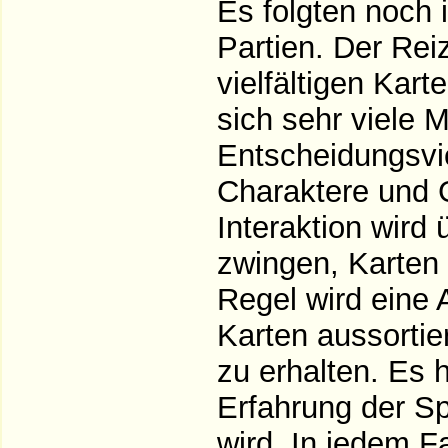
Es folgten noch 
Partien. Der Re
vielfältigen Kart
sich sehr viele 
Entscheidungsviel
Charaktere und
Interaktion wird 
zwingen, Karten
Regel wird eine 
Karten aussortier
zu erhalten. Es 
Erfahrung der Sp
wird. In jedem Fa