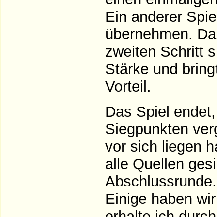
Ein anderer Spie
übernehmen. Dag
zweiten Schritt s
Stärke und bring
Vorteil.
Das Spiel endet
Siegpunkten verg
vor sich liegen 
alle Quellen ges
Abschlussrunde. 
Einige haben wir
erhalte ich durc