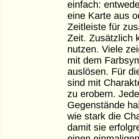
einfach: entwede
eine Karte aus o
Zeitleiste für z
Zeit. Zusätzlic
nutzen. Viele z
mit dem Farbsym
auslösen. Für die
sind mit Charakt
zu erobern. Jede
Gegenstände habe
wie stark die C
damit sie erfolgr
einen einmaligen