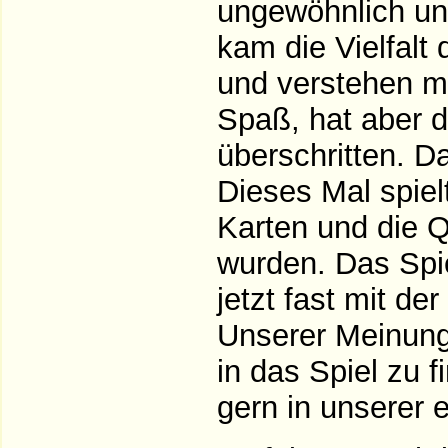
ungewöhnlich und 
kam die Vielfalt 
und verstehen mu
Spaß, hat aber 
überschritten. D
Dieses Mal spiel
Karten und die Q
wurden. Das Spie
jetzt fast mit de
Unserer Meinung 
in das Spiel zu f
gern in unserer e