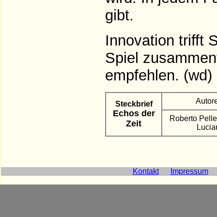
gibt.
Innovation trifft
Spiel zusammenf
empfehlen. (wd)
Autor
Steckbrief
Echos der
Roberto Pelle
Zeit
Lucia
Kontakt
Impressum