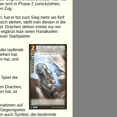
man sich in Phase 2 zurückziehen.
en Zug.
 hat er bis zum Sieg mehr als fünf
ich stehen, stellt man diesen in die
zt. Drachen stehen immer nur vor
n ergänzt man seien Handkarten
uer Startspieler.
 der laufende
tehen hat.
en hat, und
Spiel die
den Drachen,
n hat, ist
usnahmen auf
n Gegenspieler
ten auch Symbol, die bestimmte