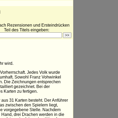
n
ach Rezensionen und Ersteindrücken
Teil des Titels eingeben:
hr wird.
Vorherrschaft. Jedes Volk wurde
traumhaft. Sowohl Franz Vohwinkel
en. Die Zeichnungen entsprechen
illiert gezeichnet. Bei der
s Karten zu fertigen.
 aus 31 Karten besteht. Der Anführer
as zwischen den Spielern liegt,
 die vorgegebene Stelle. Nachdem
ie Hand, drei Drachen werden in die