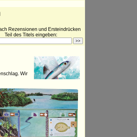
n
ach Rezensionen und Ersteindrücken
Teil des Titels eingeben:
enschlag. Wir