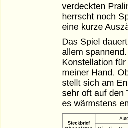
verdeckten Pral
herrscht noch S
eine kurze Ausz
Das Spiel dauert
allem spannend. 
Konstellation für 
meiner Hand. Ob
stellt sich am E
sehr oft auf den 
es wärmstens em
Aut
Steckbrief