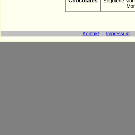
Chocolates
Ségolène Monn
Mon
Kontakt
Impressum