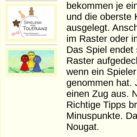
bekommen je eine
und die oberste 
ausgelegt. Ansch
im Raster oder i
Das Spiel endet s
Raster aufgedeck
wenn ein Spieler 
genommen hat. J
einen Zug aus. N
Richtige Tipps br
Minuspunkte. Da
Nougat.