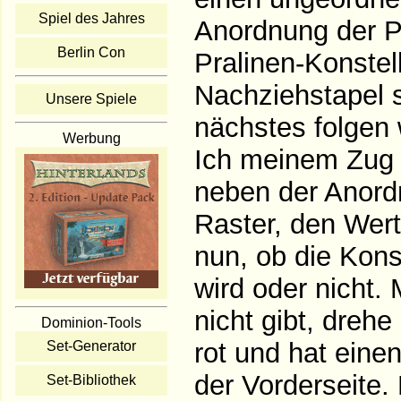
Spiel des Jahres
Anordnung der Pr
Berlin Con
Pralinen-Konstel
Nachziehstapel s
Unsere Spiele
nächstes folgen 
Werbung
Ich meinem Zug d
neben der Anordn
Raster, den Wert
nun, ob die Kons
wird oder nicht. 
nicht gibt, drehe
Dominion-Tools
rot und hat ein
Set-Generator
der Vorderseite.
Set-Bibliothek