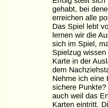
Erfolg stellt sic
gehabt, bei dene
erreichen alle po
Das Spiel lebt 
lernen wir die A
sich im Spiel, m
Spielzug wissen 
Karte in der Aus
dem Nachziehstap
Nehme ich eine 
sichere Punkte?
auch weil das E
Karten eintritt. 