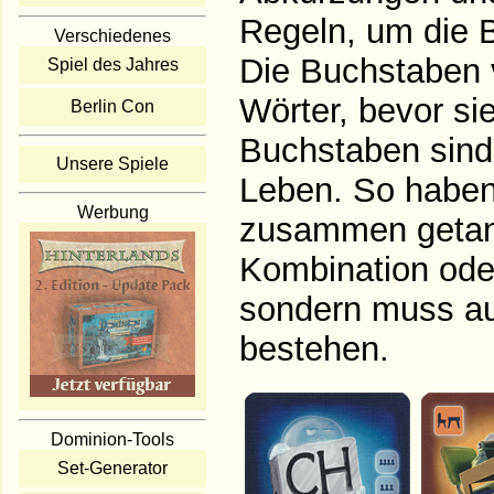
Regeln, um die B
Verschiedenes
Die Buchstaben v
Spiel des Jahres
Wörter, bevor si
Berlin Con
Buchstaben sind 
Unsere Spiele
Leben. So haben
Werbung
zusammen getan 
Kombination oder
sondern muss au
bestehen.
Dominion-Tools
Set-Generator