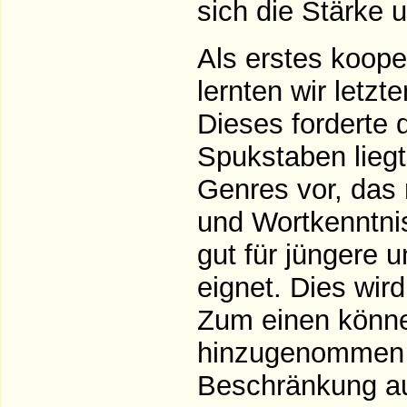
sich die Stärke 
Als erstes koope
lernten wir letz
Dieses forderte d
Spukstaben liegt
Genres vor, das 
und Wortkenntni
gut für jüngere 
eignet. Dies wir
Zum einen könne
hinzugenommen w
Beschränkung au