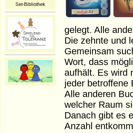
Set-Bibliothek
gelegt. Alle and
Die zehnte und l
Gemeinsam suche
Wort, dass mögli
aufhält. Es wird 
jeder betroffene
Alle anderen Buc
welcher Raum si
Danach gibt es e
Anzahl entkomme