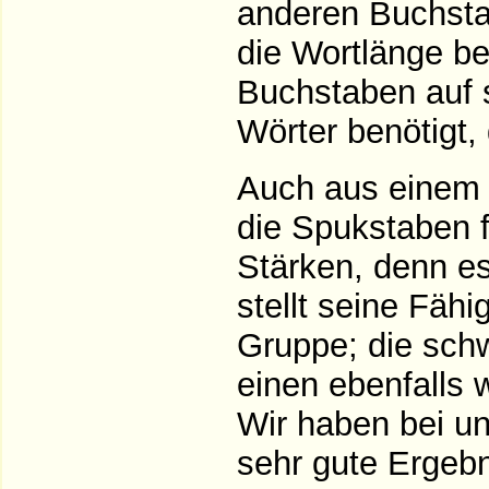
anderen Buchstab
die Wortlänge be
Buchstaben auf 
Wörter benötigt, 
Auch aus einem 
die Spukstaben f
Stärken, denn es
stellt seine Fähi
Gruppe; die schw
einen ebenfalls 
Wir haben bei un
sehr gute Ergebn