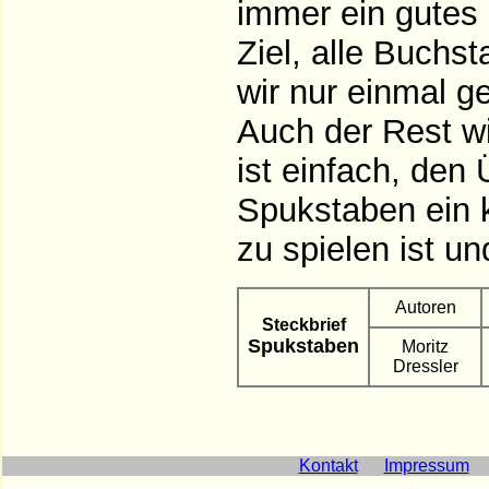
immer ein gutes 
Ziel, alle Buch
wir nur einmal ge
Auch der Rest w
ist einfach, den 
Spukstaben ein k
zu spielen ist u
Autoren
Steckbrief
Spukstaben
Moritz
Dressler
Kontakt
Impressum