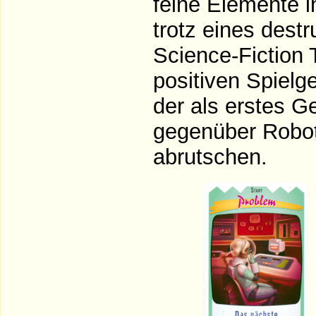
feine Elemente i
trotz eines destr
Science-Fiction T
positiven Spielg
der als erstes 
gegenüber Robot
abrutschen.