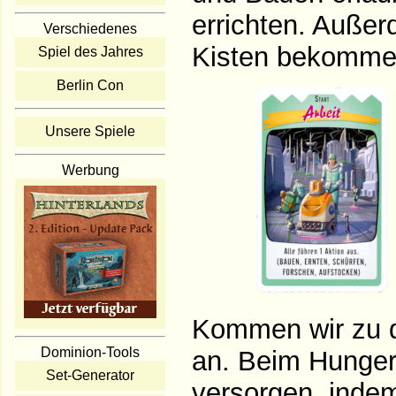
errichten. Auße
Verschiedenes
Kisten bekommen
Spiel des Jahres
Berlin Con
Unsere Spiele
Werbung
Kommen wir zu d
Dominion-Tools
an. Beim Hunger
Set-Generator
versorgen, inde