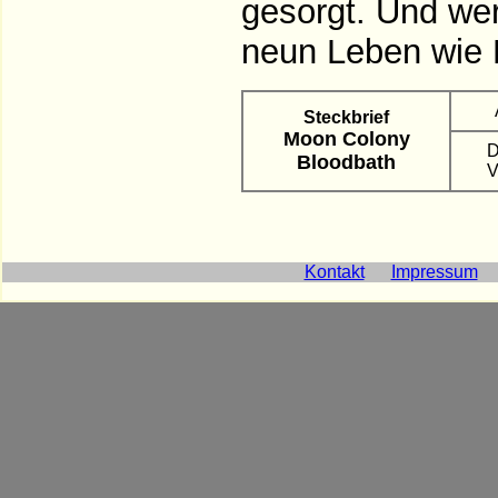
gesorgt. Und wer
neun Leben wie
Steckbrief
Moon Colony
D
Bloodbath
V
Kontakt
Impressum