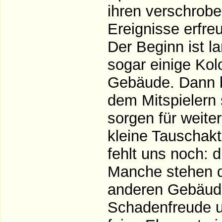
ihren verschrob
Ereignisse erfreu
Der Beginn ist 
sogar einige Kol
Gebäude. Dann br
dem Mitspielern 
sorgen für weiter
kleine Tauschakt
fehlt uns noch: 
Manche stehen d
anderen Gebäude
Schadenfreude un