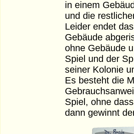
in einem Gebäud
und die restlich
Leider endet da
Gebäude abgeriss
ohne Gebäude un
Spiel und der Sp
seiner Kolonie 
Es besteht die Mö
Gebrauchsanweis
Spiel, ohne dass
dann gewinnt der