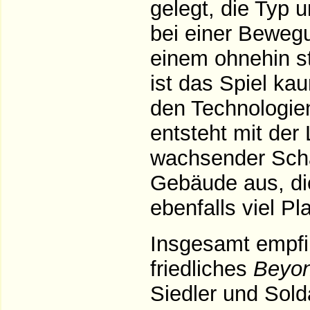
gelegt, die Typ 
bei einer Bewegu
einem ohnehin st
ist das Spiel ka
den Technologien
entsteht mit der 
wachsender Schau
Gebäude aus, di
ebenfalls viel Pl
Insgesamt empfi
friedliches
Beyon
Siedler und Sold