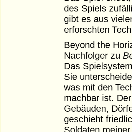
des Spiels zufäll
gibt es aus viele
erforschten Tech
Beyond the Horiz
Nachfolger zu
B
Das Spielsystem 
Sie unterscheide
was mit den Tec
machbar ist. De
Gebäuden, Dörfe
geschieht friedli
Soldaten meiner 