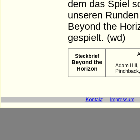
dem das Spiel sc
unseren Runden 
Beyond the Hori
gespielt. (wd)
A
Steckbrief
Beyond the
Adam Hill,
Horizon
Pinchback,
Kontakt
Impressum