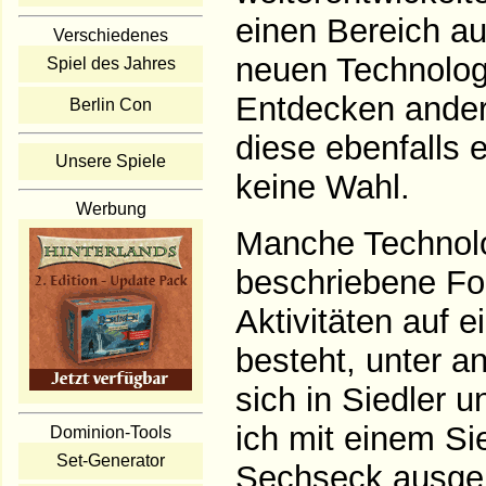
einen Bereich au
Verschiedenes
neuen Technolog
Spiel des Jahres
Entdecken andere
Berlin Con
diese ebenfalls 
Unsere Spiele
keine Wahl.
Werbung
Manche Technolo
beschriebene Fo
Aktivitäten auf 
besteht, unter a
sich in Siedler 
ich mit einem Si
Dominion-Tools
Set-Generator
Sechseck ausgele