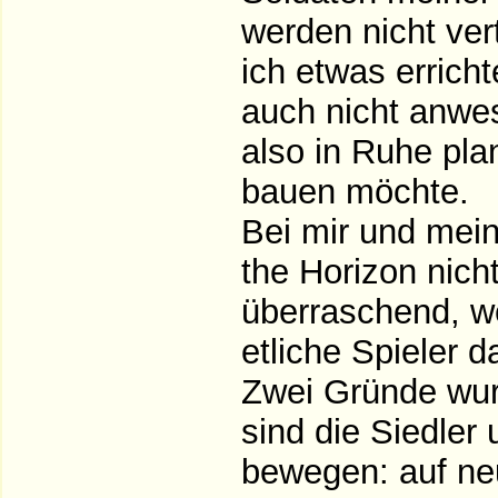
werden nicht ver
ich etwas erricht
auch nicht anwe
also in Ruhe pla
bauen möchte.
Bei mir und mein
the Horizon nich
überraschend, w
etliche Spieler 
Zwei Gründe wur
sind die Siedler
bewegen: auf neu