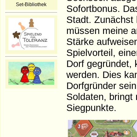
Set-Bibliothek
Sofortbonus. Das
Stadt. Zunächst
müssen meine an
Stärke aufweisen
Spielvorteil, ein
Dorf gegründet, 
werden. Dies kan
Dorfgründer sein
Soldaten, bringt 
Siegpunkte.