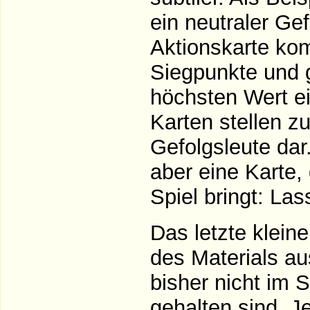
ein neutraler G
Aktionskarte kom
Siegpunkte und 
höchsten Wert ei
Karten stellen z
Gefolgsleute dar
aber eine Karte,
Spiel bringt: Las
Das letzte klein
des Materials au
bisher nicht im S
gehalten sind. J