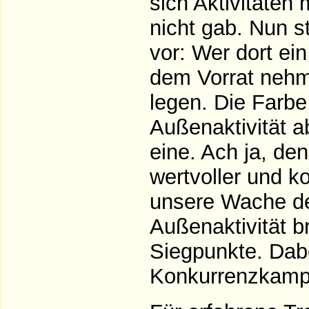
sich Aktivitäten 
nicht gab. Nun st
vor: Wer dort ei
dem Vorrat nehme
legen. Die Farbe
Außenaktivität a
eine. Ach ja, de
wertvoller und k
unsere Wache de
Außenaktivität b
Siegpunkte. Dabe
Konkurrenzkampf