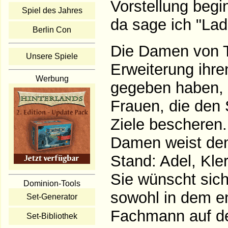
Vorstellung begi
Spiel des Jahres
da sage ich "Ladi
Berlin Con
Die Damen von T
Unsere Spiele
Erweiterung ihr
Werbung
gegeben haben, 
Frauen, die den 
Ziele bescheren.
Damen weist de
Stand: Adel, Kle
Sie wünscht sich
Dominion-Tools
sowohl in dem e
Set-Generator
Fachmann auf de
Set-Bibliothek