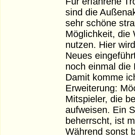
Für erfahrene Tr
sind die Außenak
sehr schöne stra
Möglichkeit, die
nutzen. Hier wird
Neues eingeführt
noch einmal die 
Damit komme ich
Erweiterung: Möc
Mitspieler, die 
aufweisen. Ein Sp
beherrscht, ist m
Während sonst b