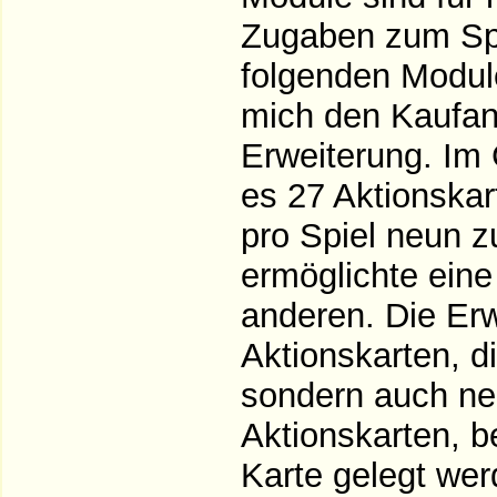
Zugaben zum Spi
folgenden Module
mich den Kaufan
Erweiterung. Im
es 27 Aktionska
pro Spiel neun 
ermöglichte eine
anderen. Die Erw
Aktionskarten, d
sondern auch neu
Aktionskarten, b
Karte gelegt we