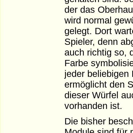
der das Oberhaup
wird normal gewü
gelegt. Dort war
Spieler, denn ab
auch richtig so, 
Farbe symbolisie
jeder beliebigen
ermöglicht den S
dieser Würfel a
vorhanden ist.
Die bisher besc
Module sind für