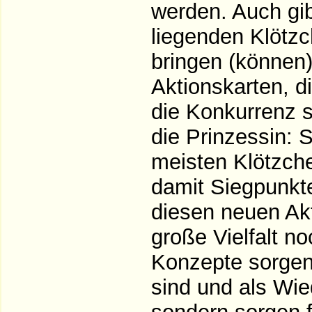
werden. Auch gib
liegenden Klötz
bringen (können).
Aktionskarten, d
die Konkurrenz s
die Prinzessin: 
meisten Klötzche
damit Siegpunkte
diesen neuen Ak
große Vielfalt n
Konzepte sorgen 
sind und als Wi