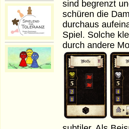
sind begrenzt u
schüren die Dam
durchaus aufeina
Spiel. Solche k
durch andere Mod
subtiler. Als Bei