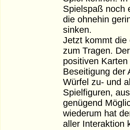
Spielspaß noch e
die ohnehin ger
sinken.
Jetzt kommt die o
zum Tragen. Der
positiven Karten
Beseitigung der 
Würfel zu- und a
Spielfiguren, a
genügend Möglich
wiederum hat de
aller Interaktion