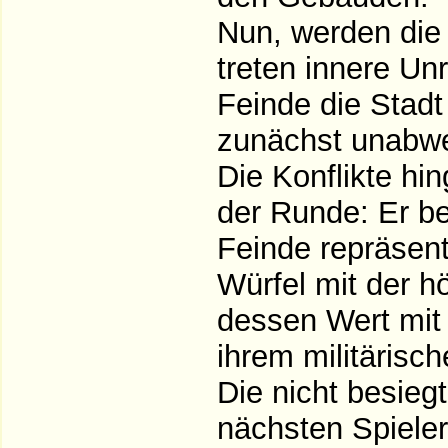
Nun, werden die
treten innere Un
Feinde die Stadt
zunächst unabwe
Die Konflikte hin
der Runde: Er b
Feinde repräsen
Würfel mit der 
dessen Wert mit 
ihrem militärisc
Die nicht besieg
nächsten Spiele