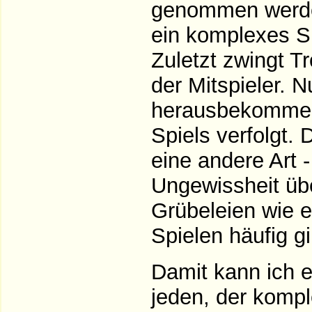
genommen werden
ein komplexes Sp
Zuletzt zwingt T
der Mitspieler. 
herausbekommen,
Spiels verfolgt. 
eine andere Art 
Ungewissheit üb
Grübeleien wie e
Spielen häufig g
Damit kann ich ei
jeden, der komp