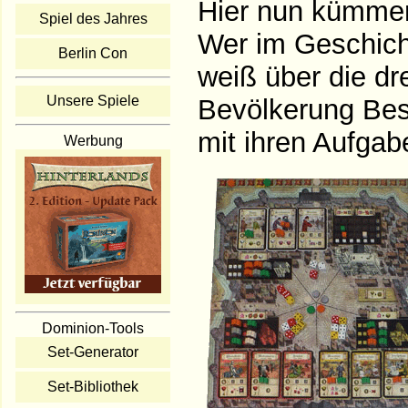
Hier nun kümmer
Spiel des Jahres
Wer im Geschicht
Berlin Con
weiß über die dr
Unsere Spiele
Bevölkerung Bes
mit ihren Aufgab
Werbung
Dominion-Tools
Set-Generator
Set-Bibliothek