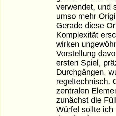
verwendet, und s
umso mehr Origina
Gerade diese Ori
Komplexität ersc
wirken ungewöhn
Vorstellung davo
ersten Spiel, pr
Durchgängen, wus
regeltechnisch. 
zentralen Elemen
zunächst die Fül
Würfel sollte ic