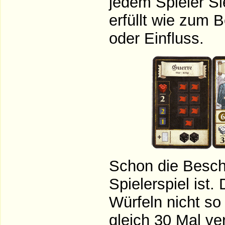
jedem Spieler S
erfüllt wie zum 
oder Einfluss.
Schon die Beschr
Spielerspiel ist
Würfeln nicht so
gleich 30 Mal ve