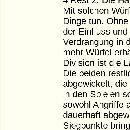
4 Rest 2. Die Hä
Mit solchen Würf
Dinge tun. Ohne
der Einfluss und
Verdrängung in 
mehr Würfel erhä
Division ist die 
Die beiden restl
abgewickelt, die
in den Spielen s
sowohl Angriffe 
dauerhaft abgew
Siegpunkte bring