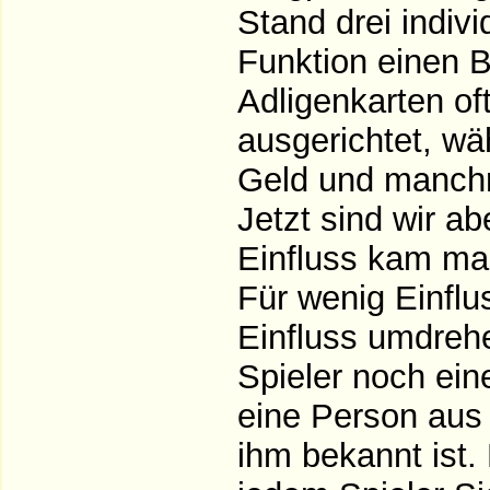
Stand drei indivi
Funktion einen 
Adligenkarten of
ausgerichtet, wä
Geld und manchm
Jetzt sind wir a
Einfluss kam ma
Für wenig Einflu
Einfluss umdrehe
Spieler noch ein
eine Person aus 
ihm bekannt ist.