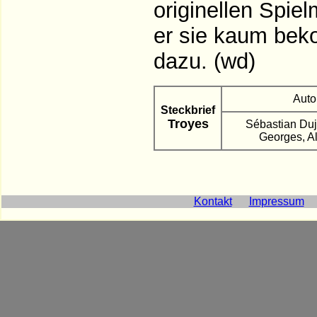
originellen Spie
er sie kaum bek
dazu. (wd)
Auto
Steckbrief
Troyes
Sébastian Duj
Georges, A
Kontakt
Impressum