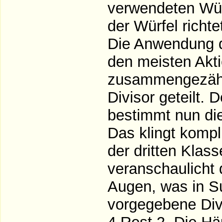
verwendeten Wür
der Würfel richte
Die Anwendung d
den meisten Akt
zusammengezähl
Divisor geteilt.
bestimmt nun die
Das klingt kompl
der dritten Klass
veranschaulicht 
Augen, was in S
vorgegebene Divis