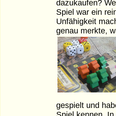
dazukaufen? Welc
Spiel war ein rei
Unfähigkeit mach
genau merkte, wa
gespielt und hab
Spiel kennen. In