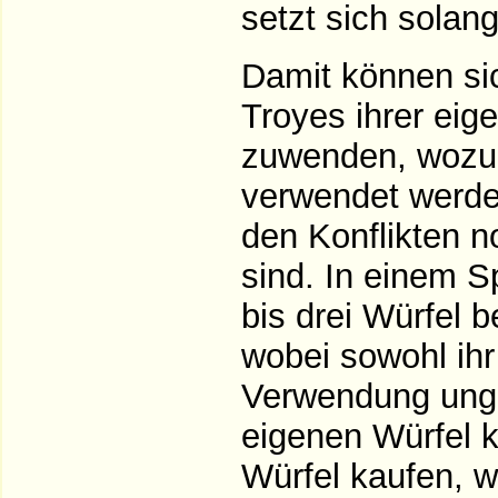
setzt sich solang
Damit können si
Troyes ihrer eig
zuwenden, wozu 
verwendet werde
den Konflikten n
sind. In einem S
bis drei Würfel 
wobei sowohl ihr
Verwendung ungew
eigenen Würfel k
Würfel kaufen, w