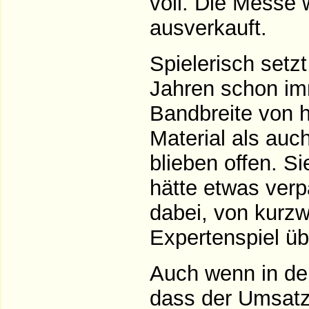
voll. Die Messe
ausverkauft.
Spielerisch setzt
Jahren schon imm
Bandbreite von 
Material als auc
blieben offen. Si
hätte etwas ver
dabei, von kurzw
Expertenspiel ü
Auch wenn in de
dass der Umsatz