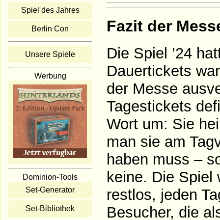
Spiel des Jahres
Fazit der Mess
Berlin Con
Die Spiel ’24 ha
Unsere Spiele
Dauertickets war
Werbung
der Messe ausve
Tagestickets def
Wort um: Sie hei
man sie am Tagv
haben muss – so
keine. Die Spiel
Dominion-Tools
Set-Generator
restlos, jeden T
Besucher, die a
Set-Bibliothek