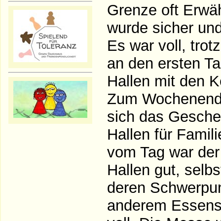
Grenze oft Erwä
wurde sicher und
Es war voll, trot
an den ersten T
Hallen mit den K
Zum Wochenende
sich das Gesche
Hallen für Famil
vom Tag war der
Hallen gut, selbs
deren Schwerpun
anderem Essenss