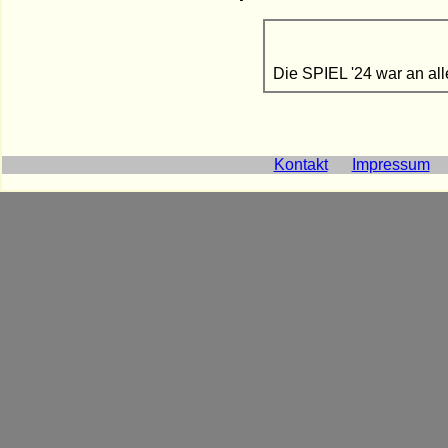
Die SPIEL '24 war an al
Kontakt
Impressum