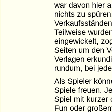
war davon hier a
nichts zu spüre
Verkaufsständen
Teilweise wurden
eingewickelt, zo
Seiten um den Ve
Verlagen erkundi
rundum, bei jed
Als Spieler könn
Spiele freuen. J
Spiel mit kurzer 
Fun oder großem