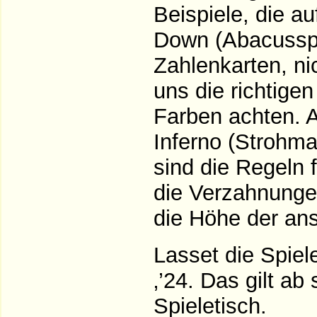
Beispiele, die a
Down (Abacusspie
Zahlenkarten, ni
uns die richtige
Farben achten. 
Inferno (Strohm
sind die Regeln 
die Verzahnungen
die Höhe der ans
Lasset die Spiel
‚’24. Das gilt ab
Spieletisch.