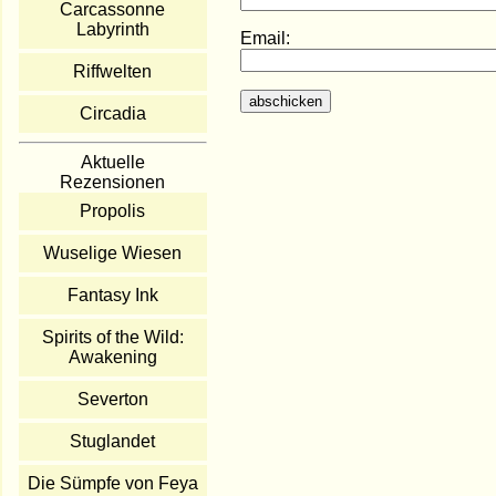
Carcassonne
Labyrinth
Email:
Riffwelten
Circadia
Aktuelle
Rezensionen
Propolis
Wuselige Wiesen
Fantasy Ink
Spirits of the Wild:
Awakening
Severton
Stuglandet
Die Sümpfe von Feya