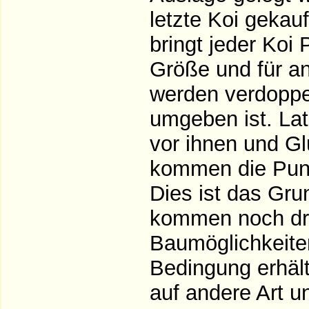
letzte Koi gekau
bringt jeder Koi 
Größe und für a
werden verdoppe
umgeben ist. La
vor ihnen und G
kommen die Punk
Dies ist das Gru
kommen noch dre
Baumöglichkeiten
Bedingung erhält 
auf andere Art u