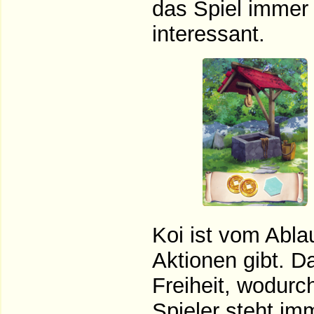
das Spiel immer 
interessant.
Koi ist vom Ablau
Aktionen gibt. D
Freiheit, wodurch
Spieler steht im