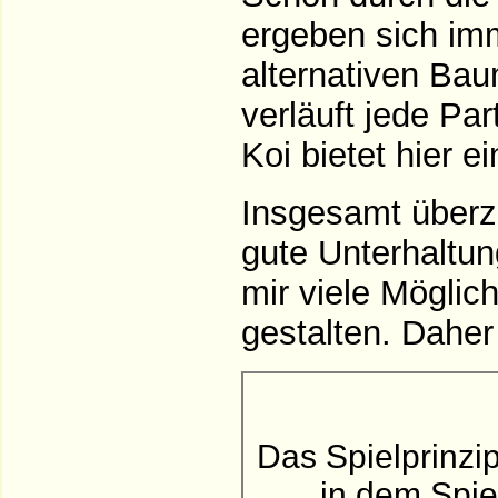
ergeben sich imm
alternativen Ba
verläuft jede Pa
Koi bietet hier ei
Insgesamt überze
gute Unterhaltun
mir viele Möglich
gestalten. Daher
Das Spielprinzip
in dem Spie