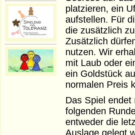
platzieren, ein 
aufstellen. Für d
die zusätzlich zu
Zusätzlich dürfe
nutzen. Wir erh
mit Laub oder ein
ein Goldstück a
normalen Preis 
Das Spiel endet
folgenden Rund
entweder die letz
Auslage gelegt w