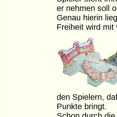
er nehmen soll od
Genau hierin lie
Freiheit wird mit
den Spielern, da
Punkte bringt.
Schon durch die