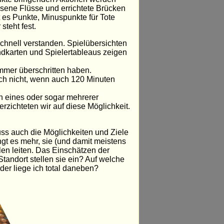
sene Flüsse und errichtete Brücken
bt es Punkte, Minuspunkte für Tote
teht fest.
schnell verstanden. Spielübersichten
ndkarten und Spielertableaus zeigen
mmer überschritten haben.
mich nicht, wenn auch 120 Minuten
 eines oder sogar mehrerer
erzichteten wir auf diese Möglichkeit.
uss auch die Möglichkeiten und Ziele
ngt es mehr, sie (und damit meistens
len leiten. Das Einschätzen der
tandort stellen sie ein? Auf welche
der liege ich total daneben?