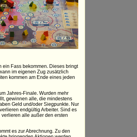
an ein Fass bekommen. Dieses bringt
dwann im eigenen Zug zusätzlich
nditen kommen am Ende eines jeden
um Jahres-Finale. Wurden mehr
lt, gewinnen alle, die mindestens
haben Geld und/oder Siegpunkte. Nur
verlieren endgültig Arbeiter. Sind es
verlieren alle außer den ersten
kommt es zur Abrechnung. Zu den
kte bringenden Aktionen werden