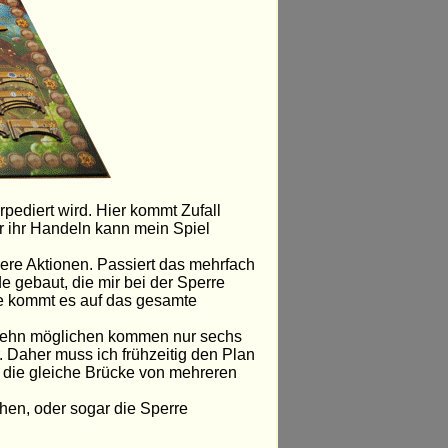
pediert wird. Hier kommt Zufall
er ihr Handeln kann mein Spiel
rere Aktionen. Passiert das mehrfach
 gebaut, die mir bei der Sperre
nde kommt es auf das gesamte
n zehn möglichen kommen nur sechs
r. Daher muss ich frühzeitig den Plan
n die gleiche Brücke von mehreren
hen, oder sogar die Sperre