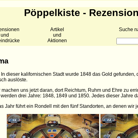
Pöppelkiste - Rezensio
ensionen
Artikel
Suche n
und
und
eindrücke
Aktionen
ma
In dieser kalifornischen Stadt wurde 1848 das Gold gefunden,
ch auslöste.
 machen uns jetzt daran, dort Reichtum, Ruhm und Ehre zu err
 werden drei Jahre: 1848, 1849 und 1850. Jedes dieser Jahre d
s Jahr führt ein Rondell mit den fünf Standorten, an denen wir