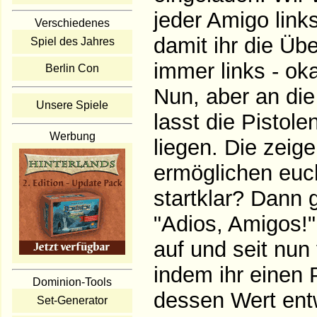
jeder Amigo links
Verschiedenes
damit ihr die Über
Spiel des Jahres
immer links - ok
Berlin Con
Nun, aber an die
Unsere Spiele
lasst die Pistol
Werbung
liegen. Die zeig
ermöglichen euch
startklar? Dann
"Adios, Amigos!"
auf und seit nun 
indem ihr einen 
Dominion-Tools
dessen Wert ent
Set-Generator