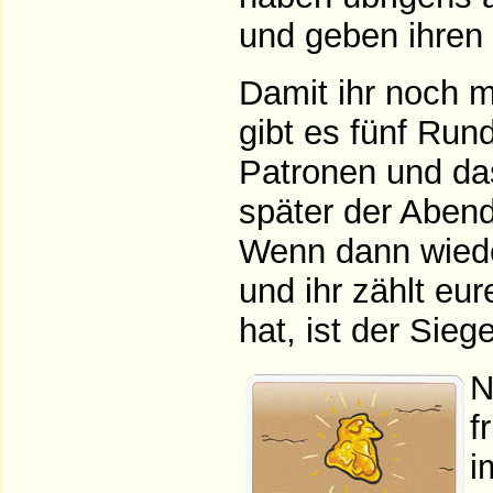
und geben ihren 
Damit ihr noch 
gibt es fünf Rund
Patronen und da
später der Abend
Wenn dann wiede
und ihr zählt e
hat, ist der Siege
N
f
i