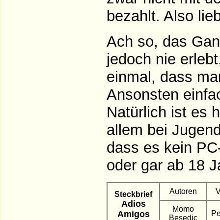
bezahlt. Also lie
Ach so, das Gan
jedoch nie erlebt
einmal, dass man
Ansonsten einfac
Natürlich ist es
allem bei Jugend
dass es kein PC-
oder gar ab 18 Ja
Autoren
V
Steckbrief
Adios
Momo
Amigos
Pe
Besedic