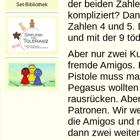
der beiden Zahle
Set-Bibliothek
kompliziert? Dan
Zahlen 4 und 5. 
und mit der 9 töd
Aber nur zwei Ku
fremde Amigos. K
Pistole muss ma
Pegasus wollten
rausrücken. Aber
Patronen. Wir we
die Amigos und r
dann zwei weiter