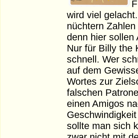
F
wird viel gelach
nüchtern Zahlen 
denn hier sollen
Nur für Billy the
schnell. Wer sch
auf dem Gewisse
Wortes zur Ziels
falschen Patrone
einen Amigos na
Geschwindigkeit 
sollte man sich 
zwar nicht mit 