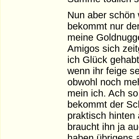
Nun aber schön w
bekommt nur der
meine Goldnugge
Amigos sich zeit
ich Glück gehabt
wenn ihr feige s
obwohl noch meh
mein ich. Ach so
bekommt der Sch
praktisch hinten
braucht ihn ja a
haben übrigens a