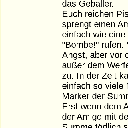
das Geballer.
Euch reichen Pi
sprengt einen Am
einfach wie eine
"Bombe!" rufen. 
Angst, aber vor 
außer dem Werfe
zu. In der Zeit 
einfach so viele
Marker der Summ
Erst wenn dem A
der Amigo mit de
Summe tödlich s