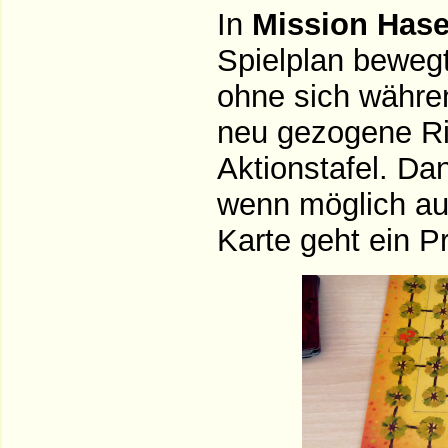
In
Mission Has
Spielplan bewegt
ohne sich währe
neu gezogene Ri
Aktionstafel. D
wenn möglich aus
Karte geht ein P