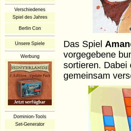
Verschiedenes
Spiel des Jahres
Berlin Con
Das Spiel
Amand
Unsere Spiele
vorgegebene bunt
Werbung
sortieren. Dabei
gemeinsam verse
Dominion-Tools
Set-Generator