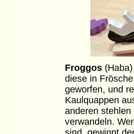
Froggos
(Haba)
diese in Frösch
geworfen, und re
Kaulquappen aus
anderen stehlen
verwandeln. Wen
sind, gewinnt de