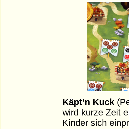
Käpt’n Kuck
(Pe
wird kurze Zeit e
Kinder sich einp