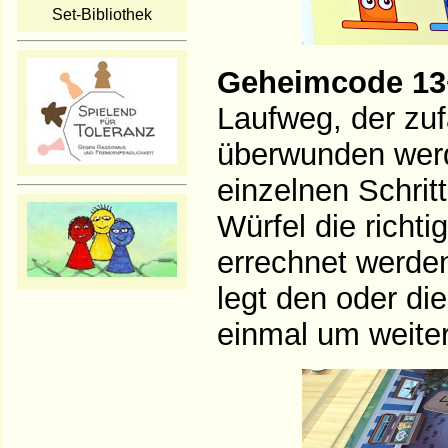
Set-Bibliothek
Geheimcode 13
Laufweg, der zuf
überwunden werd
einzelnen Schrit
Würfel die richt
errechnet werden
legt den oder di
einmal um weiter