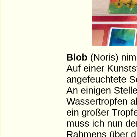
Blob
(Noris) nim
Auf einer Kunsts
angefeuchtete S
An einigen Stell
Wassertropfen a
ein großer Tropf
muss ich nun de
Rahmens über die