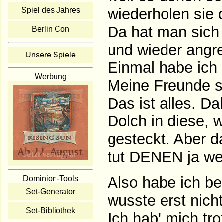
wiederholen sie 
Spiel des Jahres
Da hat man sich
Berlin Con
und wieder angre
Unsere Spiele
Einmal habe ich 
Werbung
Meine Freunde s
Das ist alles. Da
Dolch in diese, 
gesteckt. Aber da
tut DENEN ja we
Also habe ich b
Dominion-Tools
Set-Generator
wusste erst nich
Set-Bibliothek
Ich hab' mich tro