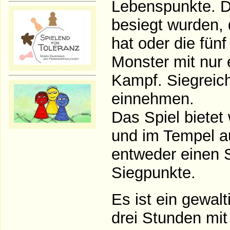
Lebenspunkte. D
besiegt wurden,
hat oder die fün
Monster mit nur
Kampf. Siegreic
einnehmen.
Das Spiel bietet
und im Tempel a
entweder einen S
Siegpunkte.
Es ist ein gewalt
drei Stunden mit 