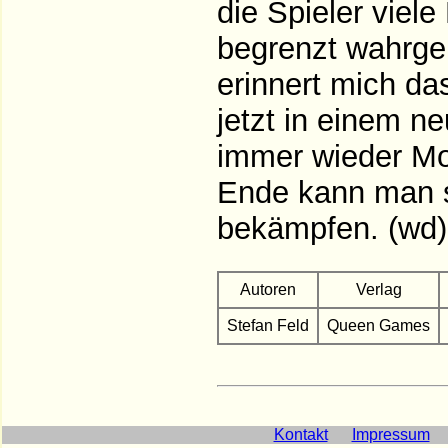
die Spieler viele
begrenzt wahrg
erinnert mich da
jetzt in einem n
immer wieder Mo
Ende kann man s
bekämpfen. (wd)
Autoren
Verlag
Stefan Feld
Queen Games
Kontakt
Impressum