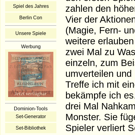
zahlen den höhe
Spiel des Jahres
Vier der Aktione
Berlin Con
(Magie, Fern- un
Unsere Spiele
weitere erlaube
Werbung
zwei Mal zu Wass
einzeln, zum Be
umverteilen und 
Treffe ich mit e
bekämpfe ich es
drei Mal Nahkamp
Dominion-Tools
Monster. Sie füg
Set-Generator
Spieler verliert
Set-Bibliothek