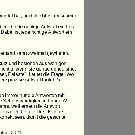
wortet hat, bei Gleichheit entscheidet
ei ist jede richtige Antwort ein Los.
Dabei ist jede richtige Antwort ein
: Niemand kann zweimal gewinnen.
 kurz und bestehen aus wenigen
richtig, wenn sie genau genug sind.
er, Paläste": Lautet die Frage "Wo
Die präzise Antwort lautet:
Im
n immer nur die Antworten mit
ne Sehenswürdigkeit in London?"
kannt, weil erneut die Antwort
ema. Und ein letztes: Ist eine
korrekt sein, damit die gesamte
ätsel 2021.