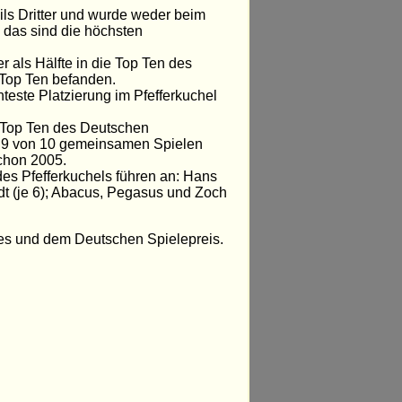
ls Dritter und wurde weder beim
 das sind die höchsten
r als Hälfte in die Top Ten des
 Top Ten befanden.
hteste Platzierung im Pfefferkuchel
e Top Ten des Deutschen
ht. 9 von 10 gemeinsamen Spielen
chon 2005.
des Pfefferkuchels führen an: Hans
t (je 6); Abacus, Pegasus und Zoch
res und dem Deutschen Spielepreis.