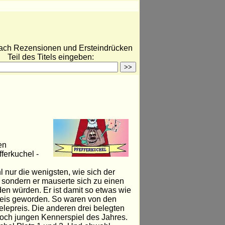
ach Rezensionen und Ersteindrücken
Teil des Titels eingeben:
en
ferkuchel -
 nur die wenigsten, wie sich der
, sondern er mauserte sich zu einen
en würden. Er ist damit so etwas wie
reis geworden. So waren von den
lepreis. Die anderen drei belegten
noch jungen Kennerspiel des Jahres.