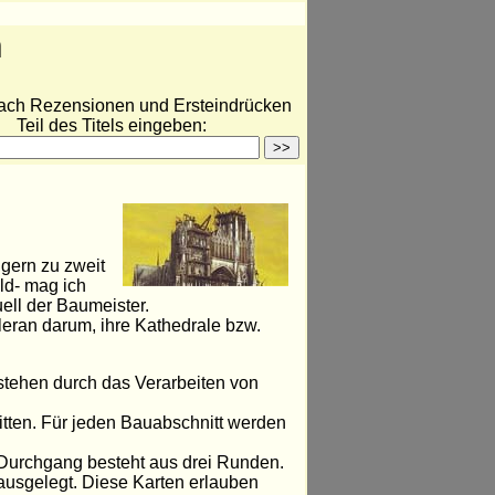
n
ach Rezensionen und Ersteindrücken
Teil des Titels eingeben:
 gern zu zweit
ld- mag ich
ell der Baumeister.
aleran darum, ihre Kathedrale bzw.
stehen durch das Verarbeiten von
tten. Für jeden Bauabschnitt werden
 Durchgang besteht aus drei Runden.
ausgelegt. Diese Karten erlauben