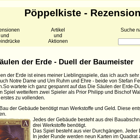
Pöppelkiste - Rezensio
ensionen
Artikel
Suche n
und
und
eindrücke
Aktionen
äulen der Erde - Duell der Baumeister
en der Erde ist eines meiner Lieblingsspiele, das ich auch sehr
Auch Notre Dame und Um Ruhm und Ehre - beide von Stefan Fe
n.So wartete ich ganz gespannt auf das Die Säulen der Erde-Du
m Spiel wetteifern zwei Spieler als Prior Philipp und Bischof W
 erstes zu vollenden.
Bau der Gebäude benötigt man Werkstoffe und Geld. Diese ent
en.
Jedes der Gebäude besteht aus drei Bauabschni
drei Werkstoffe benötigt.
Das Spiel besteht aus vier Durchgängen. Jeder
In jeder Runde werden neun Karten im Quadrat 