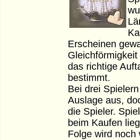
wu
Lä
Ka
Erscheinen gewar
Gleichförmigkeit
das richtige Auf
bestimmt.
Bei drei Spielern
Auslage aus, doc
die Spieler. Spi
beim Kaufen lieg
Folge wird noch 