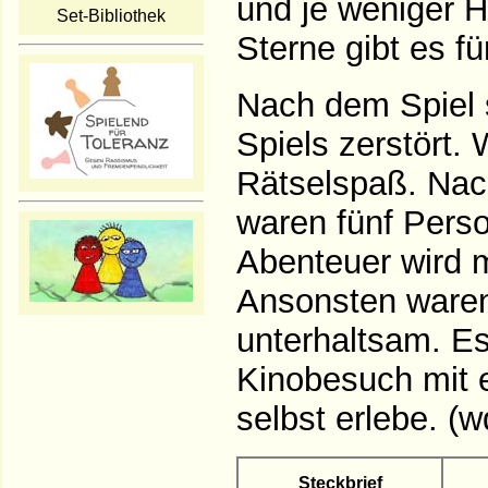
und je weniger H
Set-Bibliothek
Sterne gibt es fü
Nach dem Spiel s
Spiels zerstört. 
Rätselspaß. Nac
waren fünf Perso
Abenteuer wird 
Ansonsten waren
unterhaltsam. Es
Kinobesuch mit e
selbst erlebe. (w
Steckbrief