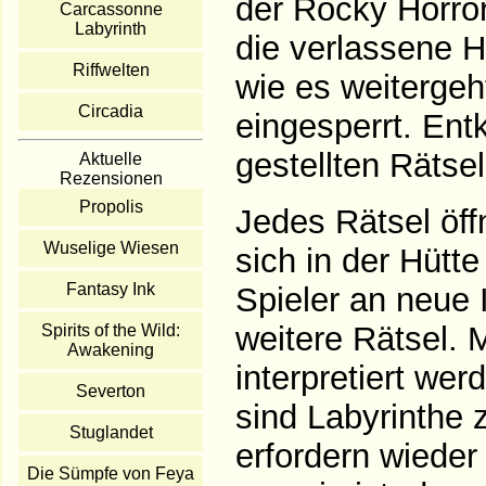
der Rocky Horror
Carcassonne
Labyrinth
die verlassene H
Riffwelten
wie es weitergeh
Circadia
eingesperrt. En
gestellten Rätsel
Aktuelle
Rezensionen
Propolis
Jedes Rätsel öff
Wuselige Wiesen
sich in der Hütt
Fantasy Ink
Spieler an neue 
weitere Rätsel. M
Spirits of the Wild:
Awakening
interpretiert we
Severton
sind Labyrinthe 
Stuglandet
erfordern wieder
Die Sümpfe von Feya