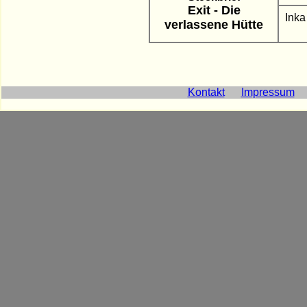
Exit - Die
Inka
verlassene Hütte
Kontakt
Impressum