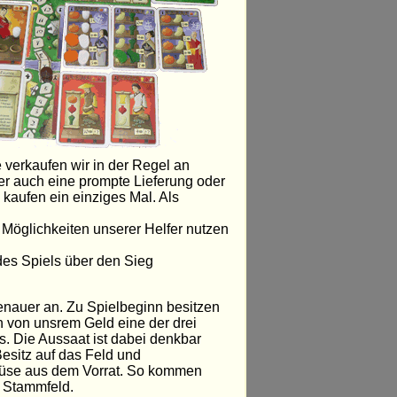
verkaufen wir in der Regel an
r auch eine prompte Lieferung oder
kaufen ein einziges Mal. Als
 Möglichkeiten unserer Helfer nutzen
des Spiels über den Sieg
enauer an. Zu Spielbeginn besitzen
n von unsrem Geld eine der drei
. Die Aussaat ist dabei denkbar
esitz auf das Feld und
müse aus dem Vorrat. So kommen
n Stammfeld.