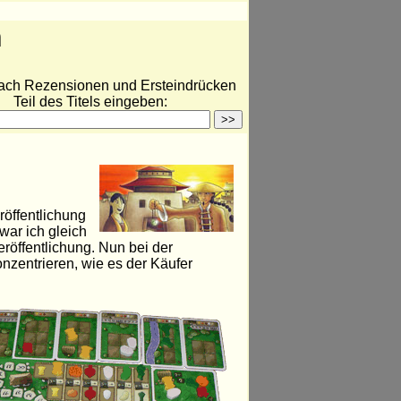
n
ach Rezensionen und Ersteindrücken
Teil des Titels eingeben:
röffentlichung
war ich gleich
eröffentlichung. Nun bei der
nzentrieren, wie es der Käufer