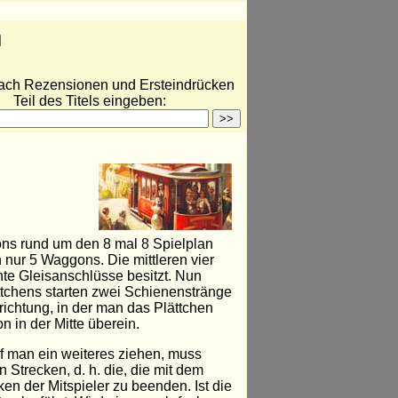
n
ach Rezensionen und Ersteindrücken
Teil des Titels eingeben:
gons rund um den 8 mal 8 Spielplan
n nur 5 Waggons. Die mittleren vier
te Gleisanschlüsse besitzt. Nun
ättchens starten zwei Schienenstränge
ichtung, in der man das Plättchen
n in der Mitte überein.
rf man ein weiteres ziehen, muss
Strecken, d. h. die, die mit dem
n der Mitspieler zu beenden. Ist die