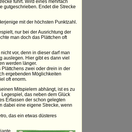
recke führt. Wird eines mehrfach
te gutgeschrieben. Endet die Strecke
derjenige mit der höchsten Punktzahl.
espielt, nur bei der Ausrichtung der
öchte man doch das Plättchen oft
nicht vor, denn in dieser darf man
g auslegen. Hier gibt es dann viel
en werden länger.
s Plättchens zwei oder drein in der
rch ergebenden Möglichkeiten
el oft enorm.
einen Mitspielern abhängt, ist es zu
es Legespiel, das neben dem Glück
es Erfassen der schon gelegten
n dabei eine eigene Strecke, wenn
tro, das ein etwas düsteres
iante