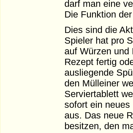
darf man eine v
Die Funktion der
Dies sind die Ak
Spieler hat pro S
auf Würzen und H
Rezept fertig od
ausliegende Spü
den Mülleiner w
Serviertablett w
sofort ein neue
aus. Das neue R
besitzen, den ma