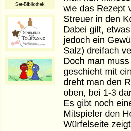
Set-Bibliothek
wie das Rezept 
Streuer in den K
Dabei gilt, etwas 
jedoch ein Gewür
Salz) dreifach v
Doch man muss j
geschieht mit ei
dreht man den R
oben, bei 1-3 da
Es gibt noch ein
Mitspieler den H
Würfelseite zeig