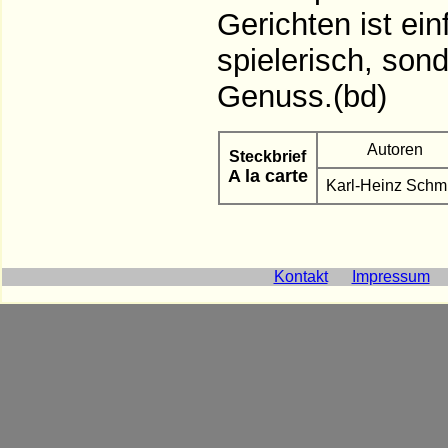
Gerichten ist ein
spielerisch, son
Genuss.(bd)
Autoren
Steckbrief
A la carte
Karl-Heinz Schm
Kontakt
Impressum