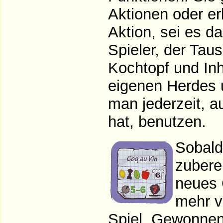
Aktionen oder er
Aktion, sei es 
Spieler, der Tau
Kochtopf und Inh
eigenen Herdes 
man jederzeit, 
hat, benutzen.
Sobald 
zubere
neues 
mehr v
Spiel. Gewonnen 