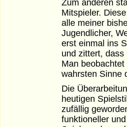
Zum anderen sta
Mitspieler. Diese
alle meiner bishe
Jugendlicher, We
erst einmal ins 
und zittert, dass 
Man beobachtet d
wahrsten Sinne 
Die Überarbeitun
heutigen Spielst
zufällig geworde
funktioneller un