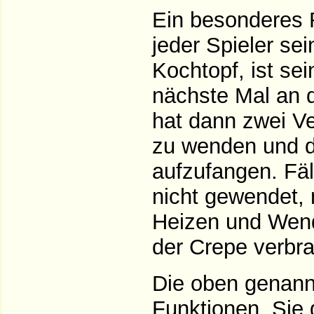
Ein besonderes R
jeder Spieler sei
Kochtopf, ist se
nächste Mal an d
hat dann zwei V
zu wenden und d
aufzufangen. Fäll
nicht gewendet,
Heizen und Wend
der Crepe verbran
Die oben genann
Funktionen. Sie 