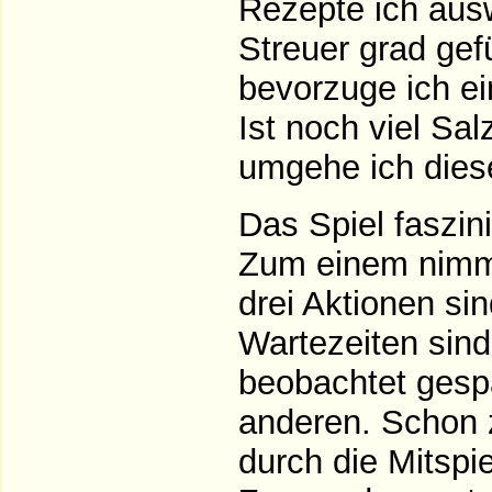
Rezepte ich aus
Streuer grad gefü
bevorzuge ich ei
Ist noch viel Sa
umgehe ich dies
Das Spiel faszini
Zum einem nimmt
drei Aktionen sin
Wartezeiten sind
beobachtet gesp
anderen. Schon 
durch die Mitspi