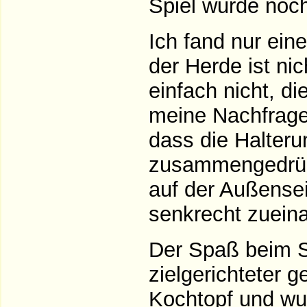
Spiel wurde noch
Ich fand nur ei
der Herde ist ni
einfach nicht, di
meine Nachfrage 
dass die Halteru
zusammengedrüc
auf der Außens
senkrecht zuein
Der Spaß beim Spi
zielgerichteter 
Kochtopf und wu