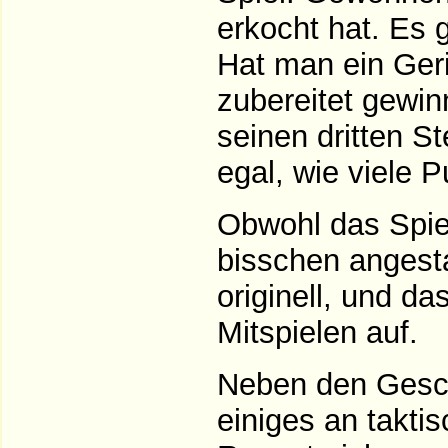
erkocht hat. Es 
Hat man ein Geri
zubereitet gewi
seinen dritten St
egal, wie viele 
Obwohl das Spiel 
bisschen angesta
originell, und da
Mitspielen auf.
Neben den Gesch
einiges an takti