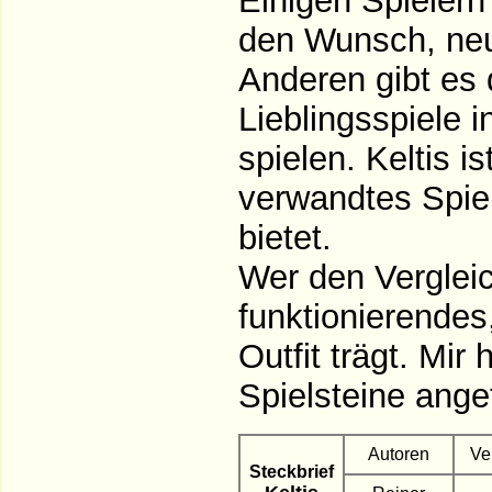
Einigen Spielern
den Wunsch, neu
Anderen gibt es d
Lieblingsspiele 
spielen. Keltis i
verwandtes Spie
bietet.
Wer den Vergleich
funktionierendes
Outfit trägt. Mir
Spielsteine ange
Autoren
Ve
Steckbrief