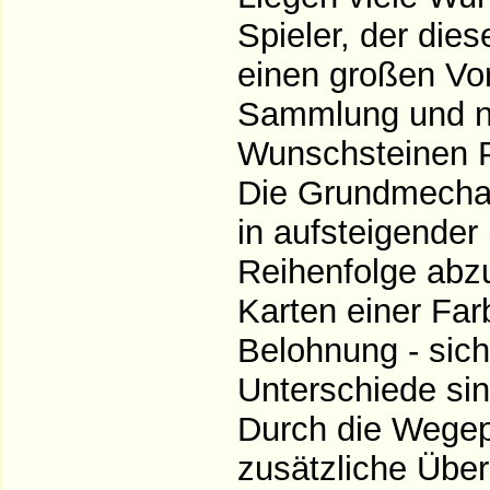
Spieler, der die
einen großen Vor
Sammlung und ni
Wunschsteinen 
Die Grundmechan
in aufsteigender
Reihenfolge abzu
Karten einer Farb
Belohnung - sich
Unterschiede sin
Durch die Wegep
zusätzliche Übe