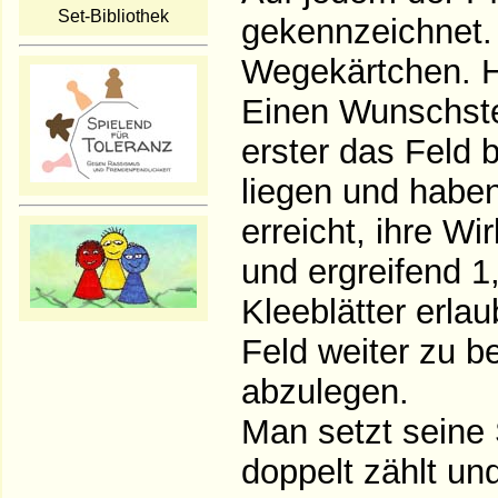
Set-Bibliothek
gekennzeichnet. A
Wegekärtchen. Hi
Einen Wunschstei
erster das Feld b
liegen und haben
erreicht, ihre W
und ergreifend 1
Kleeblätter erlau
Feld weiter zu b
abzulegen.
Man setzt seine 
doppelt zählt und