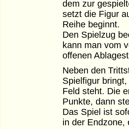
dem zur gespiel
setzt die Figur 
Reihe beginnt.
Den Spielzug be
kann man vom ve
offenen Ablagest
Neben den Trittst
Spielfigur bring
Feld steht. Die e
Punkte, dann stei
Das Spiel ist sof
in der Endzone, d