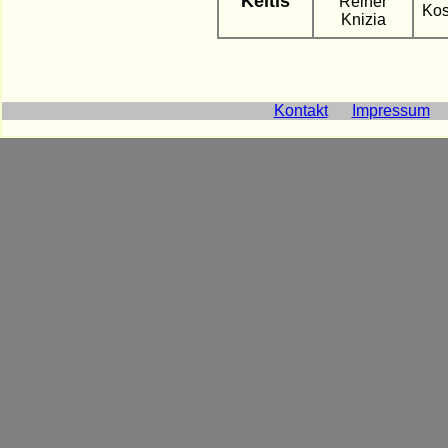
Keltis
Reiner
Ko
Knizia
Kontakt
Impressum