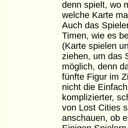
denn spielt, wo 
welche Karte man
Auch das Spielen
Timen, wie es be
(Karte spielen u
ziehen, um das 
möglich, denn da
fünfte Figur im Z
nicht die Einfach
komplizierter, s
von Lost Cities 
anschauen, ob es