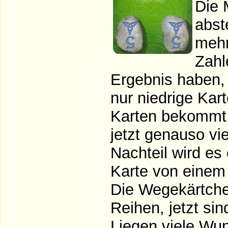
Die 
abst
mehr
Zahl
Ergebnis haben, 
nur niedrige Kar
Karten bekommt, 
jetzt genauso vie
Nachteil wird es
Karte von einem
Die Wegekärtchen
Reihen, jetzt sin
Liegen viele Wun