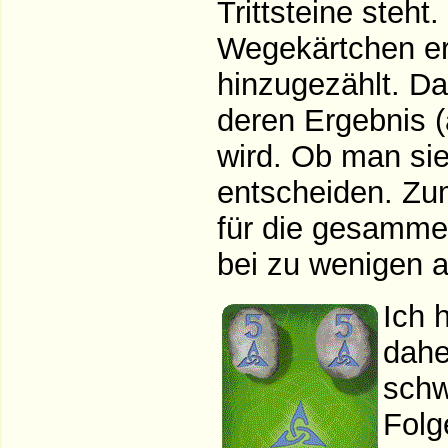
Trittsteine steh
Wegekärtchen erh
hinzugezählt. Da
deren Ergebnis (
wird. Ob man sie
entscheiden. Z
für die gesamme
bei zu wenigen a
Ich 
dahe
schw
Folg