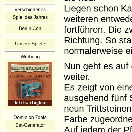
Liegen schon Kar
Verschiedenes
weiteren entwed
Spiel des Jahres
fortführen. Die 
Berlin Con
Richtung. So sta
Unsere Spiele
normalerweise e
Werbung
Nun geht es auf 
weiter.
Es zeigt von ein
ausgehend fünf S
neun Trittsteinen
Farbe zugeordne
Dominion-Tools
Set-Generator
Auf jedem der Pfa