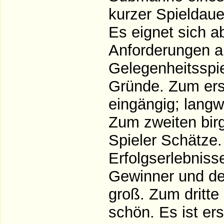
kurzer Spieldauer
Es eignet sich ab
Anforderungen a
Gelegenheitsspiel
Gründe. Zum ers
eingängig; langw
Zum zweiten birg
Spieler Schätze.
Erfolgserlebnis
Gewinner und den
groß. Zum dritte
schön. Es ist er