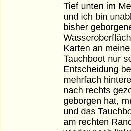
Tief unten im Me
und ich bin una
bisher geborgene
Wasseroberfläche
Karten an meine 
Tauchboot nur se
Entscheidung bet
mehrfach hinter
nach rechts gez
geborgen hat, m
und das Tauchboo
am rechten Rand 