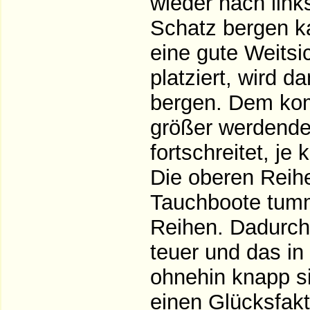
wieder nach lin
Schatz bergen k
eine gute Weitsi
platziert, wird 
bergen. Dem kom
größer werdende
fortschreitet, je 
Die oberen Reih
Tauchboote tumm
Reihen. Dadurch
teuer und das i
ohnehin knapp si
einen Glücksfakto