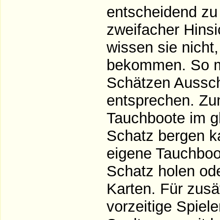
entscheidend zu 
zweifacher Hinsi
wissen sie nicht
bekommen. So mü
Schätzen Aussch
entsprechen. Z
Tauchboote im g
Schatz bergen k
eigene Tauchboot
Schatz holen ode
Karten. Für zus
vorzeitige Spiele