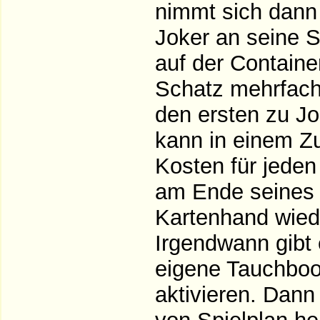
nimmt sich dann
Joker an seine 
auf der Container
Schatz mehrfach,
den ersten zu Jo
kann in einem Z
Kosten für jeden
am Ende seines Z
Kartenhand wiede
Irgendwann gibt 
eigene Tauchboot
aktivieren. Dann