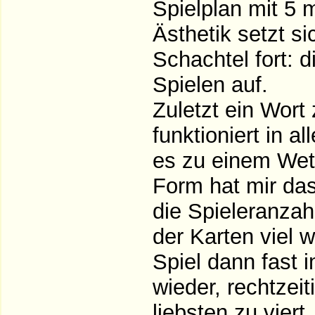
Spielplan mit 5 
Ästhetik setzt s
Schachtel fort: d
Spielen auf.
Zuletzt ein Wort 
funktioniert in a
es zu einem Wet
Form hat mir das
die Spieleranzah
der Karten viel w
Spiel dann fast i
wieder, rechtzei
liebsten zu viert