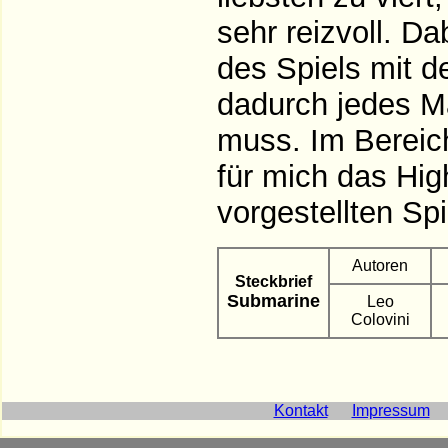
sehr reizvoll. Da
des Spiels mit d
dadurch jedes Ma
muss. Im Bereich
für mich das High
vorgestellten Spi
Autoren
Steckbrief
Submarine
Leo
Colovini
Kontakt
Impressum