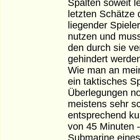
Spalten soweit l
letzten Schätze 
liegender Spiele
nutzen und muss
den durch sie ve
gehindert werde
Wie man an mein
ein taktisches S
Überlegungen no
meistens sehr sc
entsprechend ku
von 45 Minuten - 
Submarine eines