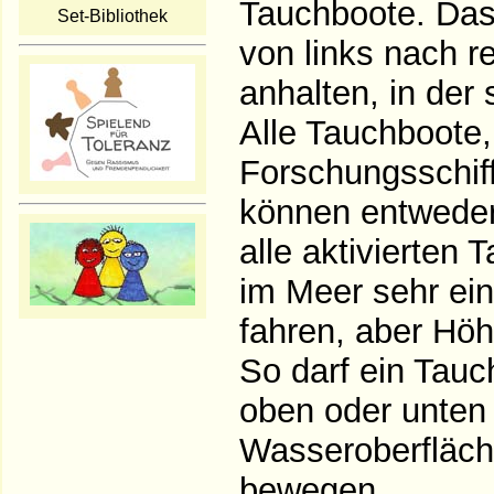
Tauchboote. Das
Set-Bibliothek
von links nach r
anhalten, in der
Alle Tauchboote,
Forschungsschiff
können entweder
alle aktivierten 
im Meer sehr ein
fahren, aber Höh
So darf ein Tau
oben oder unten 
Wasseroberfläche
bewegen.