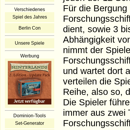
Für die Bergung e
Verschiedenes
Forschungsschiff
Spiel des Jahres
dient, sowie 3 b
Berlin Con
Abhängigkeit von
Unsere Spiele
nimmt der Spiele
Werbung
Forschungsschif
und wartet dort 
verteilen die Spi
Reihe, also so, 
Die Spieler führ
immer aus zwei T
Dominion-Tools
Forschungsschif
Set-Generator