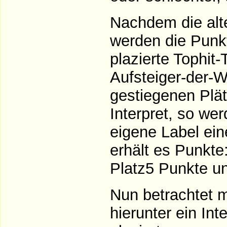
Nachdem die alt
werden die Punkte
plazierte Tophit-
Aufsteiger-der-W
gestiegenen Plät
Interpret, so w
eigene Label ein
erhält es Punkte:
Platz5 Punkte un
Nun betrachtet m
hierunter ein Int