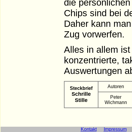
die persönlichen
Chips sind bei d
Daher kann man 
Zug vorwerfen.
Alles in allem ist
konzentrierte, t
Auswertungen ab
Autoren
Steckbrief
Schrille
Peter
Stille
Wichmann
Kontakt
Impressum