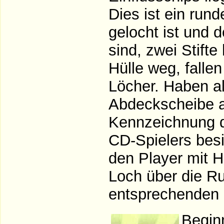
Dies ist ein run
gelocht ist und d
sind, zwei Stifte
Hülle weg, falle
Löcher. Haben a
Abdeckscheibe a
Kennzeichnung d
CD-Spielers besi
den Player mit Hi
Loch über die Ru
entsprechenden 
Begin