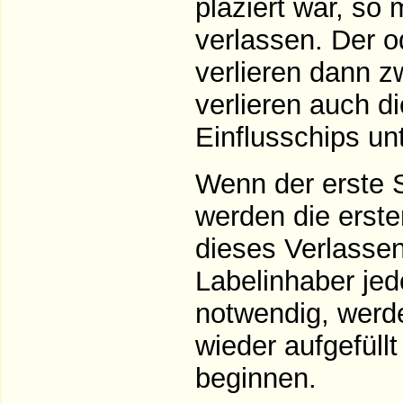
plaziert war, so 
verlassen. Der o
verlieren dann z
verlieren auch d
Einflusschips unt
Wenn der erste S
werden die erste
dieses Verlassen 
Labelinhaber je
notwendig, werde
wieder aufgefüll
beginnen.