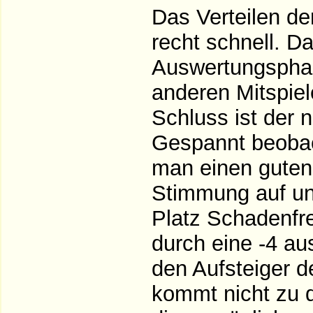
Das Verteilen de
recht schnell. Da
Auswertungsphas
anderen Mitspiel
Schluss ist der 
Gespannt beobach
man einen guten
Stimmung auf un
Platz Schadenfr
durch eine -4 au
den Aufsteiger 
kommt nicht zu d