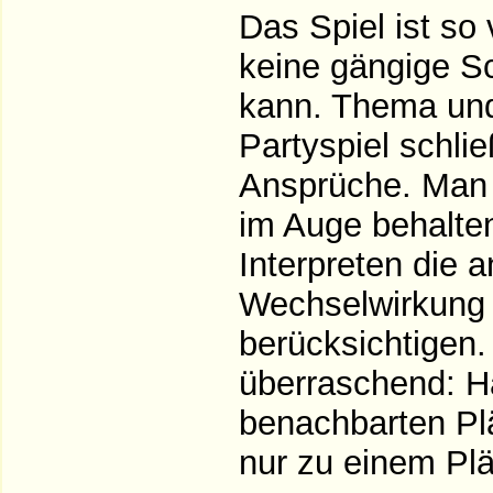
Das Spiel ist so 
keine gängige S
kann. Thema und 
Partyspiel schli
Ansprüche. Man 
im Auge behalten
Interpreten die 
Wechselwirkung 
berücksichtigen.
überraschend: Ha
benachbarten Plä
nur zu einem Pl