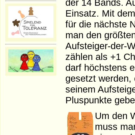
der 14 Bands. A
Einsatz. Mit dem
für die nächste 
man den größten 
Aufsteiger-der-W
zählen als +1 Ch
darf höchstens e
gesetzt werden,
seinem Aufsteige
Pluspunkte gebe
Um den W
muss man 