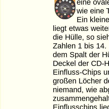
eine oval
wie eine 
Ein kleine
liegt etwas weit
die Hülle, so si
Zahlen 1 bis 14.
dem Spalt der H
Deckel der CD-Hü
Einfluss-Chips u
großen Löcher de
niemand, wie ab
zusammengehalte
Einflusschips lie