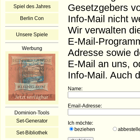
Gesetzgebers vor
Spiel des Jahres
Info-Mail nicht w
Berlin Con
Wir verwalten d
Unsere Spiele
E-Mail-Programm.
Werbung
Adresse sowie d
E-Mail an uns, o
Info-Mail. Auch 
Name:
Email-Adresse:
Dominion-Tools
Set-Generator
Ich möchte:
beziehen
abbes
Set-Bibliothek