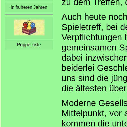
zu dem Treffen, 
in früheren Jahren
Auch heute noch 
Spieletreff, bei 
Verpflichtungen
Pöppelkiste
gemeinsamen Spi
dabei inzwischen
beiderlei Geschl
uns sind die jün
die ältesten übe
Moderne Gesells
Mittelpunkt, vor
kommen die unter