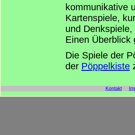
kommunikative un
Kartenspiele, ku
und Denkspiele, 
Einen Überblick 
Die Spiele der P
der
Pöppelkiste
z
Kontakt
Im